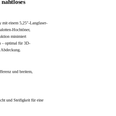
 nahtloses
 mit einem 5,25"-Langfaser-
lotten-Hochtöner, 
ktion minimiert 
 – optimal für 3D-
r Abdeckung.
ferenz und breitem, 
t und Steifigkeit für eine 