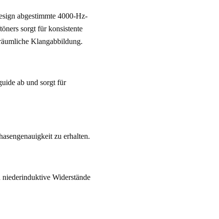
Design abgestimmte 4000-Hz-
öners sorgt für konsistente 
 räumliche Klangabbildung.
uide ab und sorgt für 
asengenauigkeit zu erhalten.
niederinduktive Widerstände 