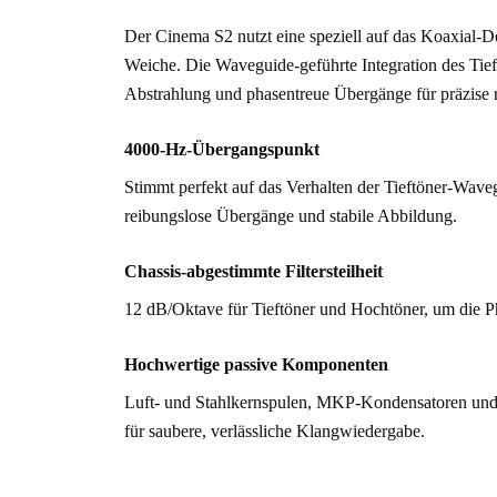
Der Cinema S2 nutzt eine speziell auf das Koaxial-
Weiche. Die Waveguide-geführte Integration des Tieft
Abstrahlung und phasentreue Übergänge für präzise
4000-Hz-Übergangspunkt
Stimmt perfekt auf das Verhalten der Tieftöner-Waveg
reibungslose Übergänge und stabile Abbildung.
Chassis-abgestimmte Filtersteilheit
12 dB/Oktave für Tieftöner und Hochtöner, um die Ph
Hochwertige passive Komponenten
Luft- und Stahlkernspulen, MKP-Kondensatoren und 
für saubere, verlässliche Klangwiedergabe.