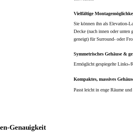
Vielfältige Montagemöglichke
Sie können ihn als Elevation-L
Decke (nach innen oder unten g
geneigt) für Surround- oder F
Symmetrisches Gehäuse & ge
Ermöglicht gespiegelte Links-/
Kompaktes, massives Gehäus
Passt leicht in enge Räume und b
len-Genauigkeit