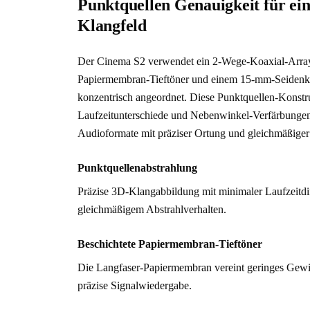
Punktquellen Genauigkeit für ein
Klangfeld
Der Cinema S2 verwendet ein 2-Wege-Koaxial-Array
Papiermembran-Tieftöner und einem 15-mm-Seidenka
konzentrisch angeordnet. Diese Punktquellen-Konstru
Laufzeitunterschiede und Nebenwinkel-Verfärbungen
Audioformate mit präziser Ortung und gleichmäßige
Punktquellenabstrahlung
Präzise 3D-Klangabbildung mit minimaler Laufzeitdif
gleichmäßigem Abstrahlverhalten.
Beschichtete Papiermembran-Tieftöner
Die Langfaser-Papiermembran vereint geringes Gewich
präzise Signalwiedergabe.