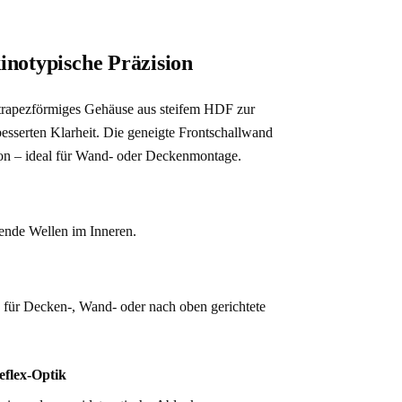
notypische Präzision
, trapezförmiges Gehäuse aus steifem HDF zur 
sserten Klarheit. Die geneigte Frontschallwand 
ion – ideal für Wand- oder Deckenmontage.
hende Wellen im Inneren.
g für Decken-, Wand- oder nach oben gerichtete 
eflex-Optik