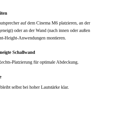
iten
autsprecher auf dem Cinema M6 platzieren, an der 
eneigt) oder an der Wand (nach innen oder außen 
ront-Height-Anwendungen montieren.
neigte Schallwand
Rechts-Platzierung für optimale Abdeckung.
e
leibt selbst bei hoher Lautstärke klar.