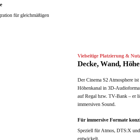
e
gration für gleichmäßigen 
Vielseitige Platzierung & Nu
Decke, Wand, Höhe
Der Cinema S2 Atmosphere ist fü
Höhenkanal in 3D-Audioformaten
auf Regal bzw. TV-Bank – er li
immersiven Sound.
Für immersive Formate konzi
Speziell für Atmos, DTS:X und
entwickelt.