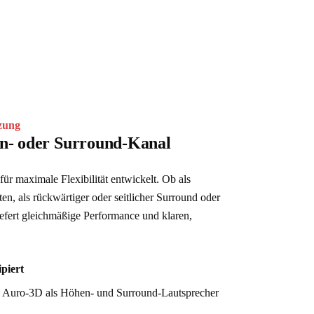
tzung
n- oder Surround-Kanal
r maximale Flexibilität entwickelt. Ob als 
, als rückwärtiger oder seitlicher Surround oder 
efert gleichmäßige Performance und klaren, 
piert
 Auro-3D als Höhen- und Surround-Lautsprecher 