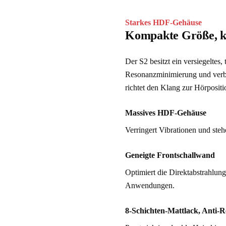
Starkes HDF-Gehäuse
Kompakte Größe, ki
Der S2 besitzt ein versiegeltes
Resonanzminimierung und verbe
richtet den Klang zur Hörposit
Massives HDF-Gehäuse
Verringert Vibrationen und ste
Geneigte Frontschallwand
Optimiert die Direktabstrahlun
Anwendungen.
8-Schichten-Mattlack, Anti-R