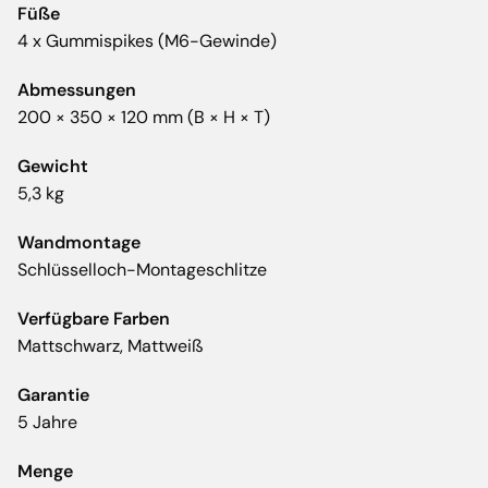
Füße
4 x Gummispikes (M6-Gewinde)
Abmessungen
200 × 350 × 120 mm (B × H × T)
Gewicht
5,3 kg
Wandmontage
Schlüsselloch-Montageschlitze
Verfügbare Farben
Mattschwarz, Mattweiß
Garantie
5 Jahre
Menge