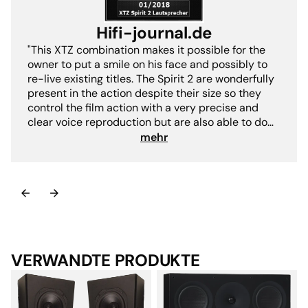
Hifi-journal.de
"This XTZ combination makes it possible for the
owner to put a smile on his face and possibly to
re-live existing titles. The Spirit 2 are wonderfully
present in the action despite their size so they
control the film action with a very precise and
clear voice reproduction but are also able to do
very well in the midrange.- Matthias Fengler+
mehr
First-class workmanship+ High-quality sanding
varnish+ Small footprint+ Tonality / sound+
Performance due to size- Sockets for front cover
visible"
VERWANDTE PRODUKTE