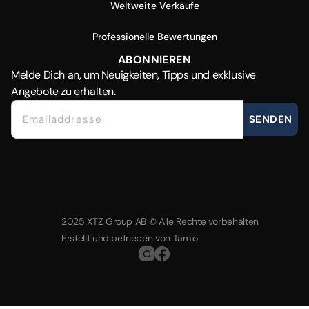
Weltweite Verkäufe
Professionelle Bewertungen
ABONNIEREN
Melde Dich
an, um Neuigkeiten, Tipps und exklusive
Angebote zu erhalten.
SENDEN
2025 XTZ Group AB © Alle Rechte vorbehalten
Erstellt und betrieben von
Tamio