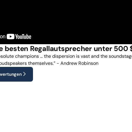
ie besten Regallautsprecher unter 500 
solute champions … the dispersion is vast and the soundstage 
loudspeakers themselves.” - Andrew Robinson
ewertungen