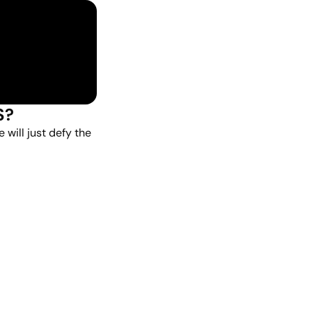
$?
will just defy the