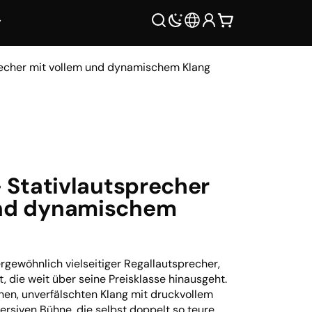
precher mit vollem und dynamischem Klang
– Stativlautsprecher
und dynamischem
ergewöhnlich vielseitiger Regallautsprecher,
t, die weit über seine Preisklasse hinausgeht.
chen, unverfälschten Klang mit druckvollem
ersiven Bühne, die selbst doppelt so teure