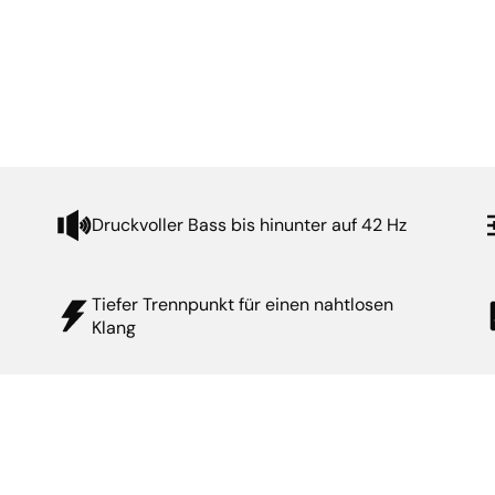
Druckvoller Bass bis hinunter auf 42 Hz
Tiefer Trennpunkt für einen nahtlosen
Klang