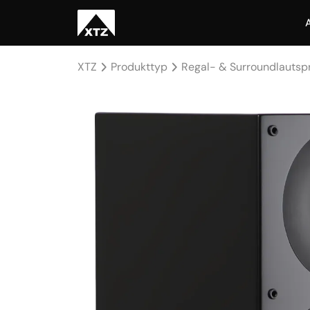
XTZ
Produkttyp
Regal- & Surroundlautsp