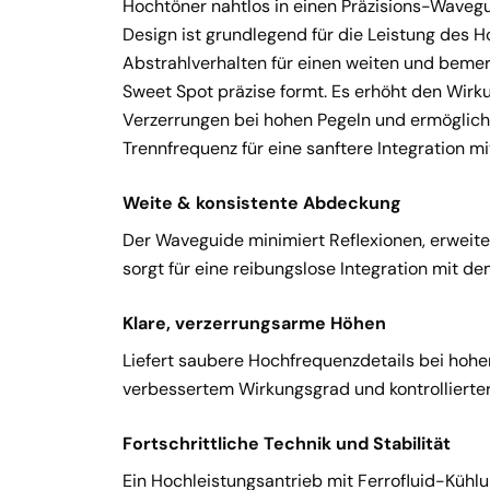
Hochtöner nahtlos in einen Präzisions-Wavegui
Design ist grundlegend für die Leistung des H
Abstrahlverhalten für einen weiten und beme
Sweet Spot präzise formt. Es erhöht den Wirk
Verzerrungen bei hohen Pegeln und ermöglicht 
Trennfrequenz für eine sanftere Integration m
Weite & konsistente Abdeckung
Der Waveguide minimiert Reflexionen, erweite
sorgt für eine reibungslose Integration mit de
Klare, verzerrungsarme Höhen
Liefert saubere Hochfrequenzdetails bei hohe
verbessertem Wirkungsgrad und kontrollierter
Fortschrittliche Technik und Stabilität
Ein Hochleistungsantrieb mit Ferrofluid-Kühlun