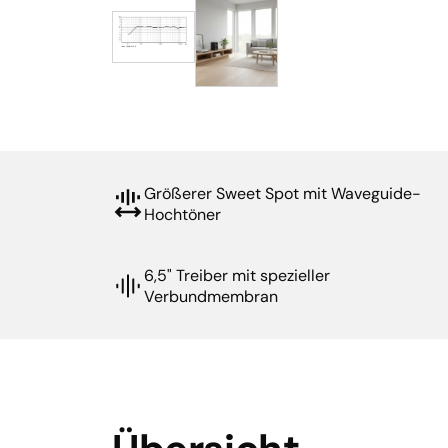
Größerer Sweet Spot mit Waveguide-
Hochtöner
6,5" Treiber mit spezieller
Verbundmembran