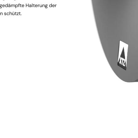
 gedämpfte Halterung der 
n schützt.