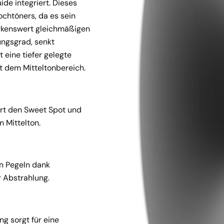
de integriert. Dieses 
ochtöners, da es sein 
rkenswert gleichmäßigen 
ungsgrad, senkt 
eine tiefer gelegte 
it dem Mitteltonbereich.
rt den Sweet Spot und 
m Mittelton.
n Pegeln dank 
 Abstrahlung.
g sorgt für eine 