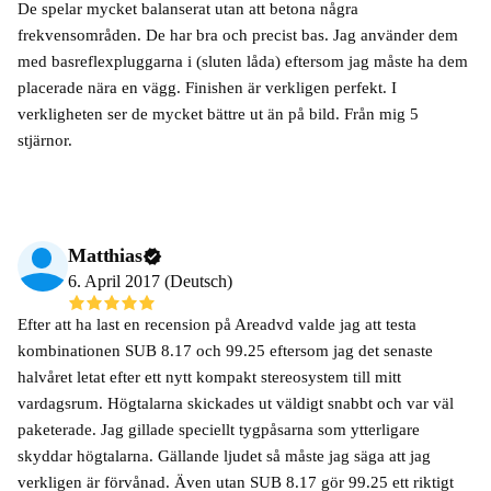
De spelar mycket balanserat utan att betona några
frekvensområden. De har bra och precist bas. Jag använder dem
med basreflexpluggarna i (sluten låda) eftersom jag måste ha dem
placerade nära en vägg. Finishen är verkligen perfekt. I
verkligheten ser de mycket bättre ut än på bild. Från mig 5
stjärnor.
Matthias
6. April 2017 (Deutsch)
Efter att ha last en recension på Areadvd valde jag att testa
kombinationen SUB 8.17 och 99.25 eftersom jag det senaste
halvåret letat efter ett nytt kompakt stereosystem till mitt
vardagsrum. Högtalarna skickades ut väldigt snabbt och var väl
paketerade. Jag gillade speciellt tygpåsarna som ytterligare
skyddar högtalarna. Gällande ljudet så måste jag säga att jag
verkligen är förvånad. Även utan SUB 8.17 gör 99.25 ett riktigt