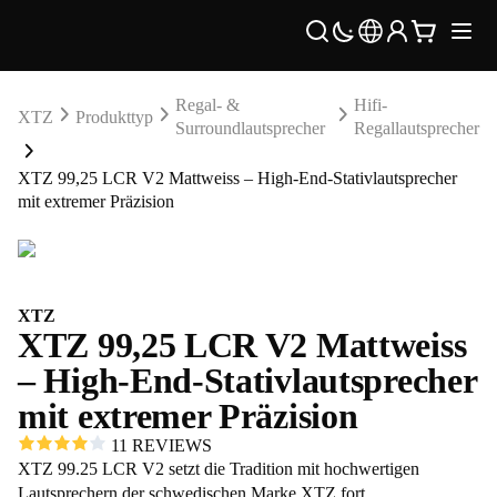
Regal- &
Hifi-
XTZ
Produkttyp
Surroundlautsprecher
Regallautsprecher
XTZ 99,25 LCR V2 Mattweiss – High-End-Stativlautsprecher
mit extremer Präzision
XTZ
XTZ 99,25 LCR V2 Mattweiss
– High-End-Stativlautsprecher
mit extremer Präzision
11 REVIEWS
XTZ 99.25 LCR V2 setzt die Tradition mit hochwertigen
Lautsprechern der schwedischen Marke XTZ fort.