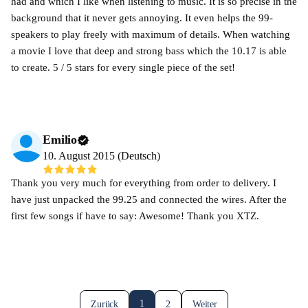
had and which I like when listening to music. It is so precise in the
background that it never gets annoying. It even helps the 99-
speakers to play freely with maximum of details. When watching
a movie I love that deep and strong bass which the 10.17 is able
to create. 5 / 5 stars for every single piece of the set!
Emilio
10. August 2015 (Deutsch)
Thank you very much for everything from order to delivery. I
have just unpacked the 99.25 and connected the wires. After the
first few songs if have to say: Awesome! Thank you XTZ.
1
Zurück
2
Weiter