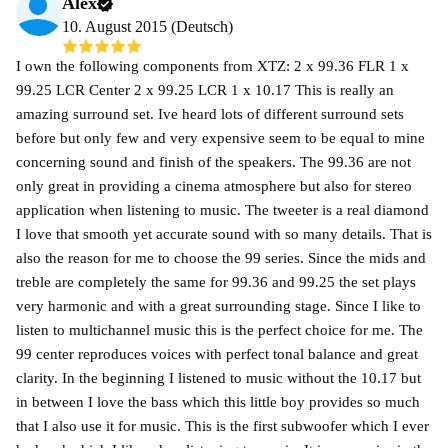
Alex
10. August 2015 (Deutsch)
I own the following components from XTZ: 2 x 99.36 FLR 1 x
99.25 LCR Center 2 x 99.25 LCR 1 x 10.17 This is really an
amazing surround set. Ive heard lots of different surround sets
before but only few and very expensive seem to be equal to mine
concerning sound and finish of the speakers. The 99.36 are not
only great in providing a cinema atmosphere but also for stereo
application when listening to music. The tweeter is a real diamond
I love that smooth yet accurate sound with so many details. That is
also the reason for me to choose the 99 series. Since the mids and
treble are completely the same for 99.36 and 99.25 the set plays
very harmonic and with a great surrounding stage. Since I like to
listen to multichannel music this is the perfect choice for me. The
99 center reproduces voices with perfect tonal balance and great
clarity. In the beginning I listened to music without the 10.17 but
in between I love the bass which this little boy provides so much
that I also use it for music. This is the first subwoofer which I ever