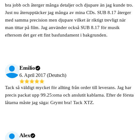
bra jobb och återger många detaljer och djupare än jag kunde tro.
Just nu återupptäcker jag många av mina CDs. SUB 8.17 återger
med samma precision men djupare vilket är riktigt trevligt när
man tittar på film. Jag använder också SUB 8.17 för musik
eftersom det ger ett fint basfundament i bakgrunden.
Emilio
6. April 2017 (Deutsch)
Tack så väldigt mycket för allting från order till leverans. Jag har
precis packat upp 99.25:orna och anslutit kablarna. Efter de första
låtarna måste jag säga: Grymt bra! Tack XTZ.
Alex