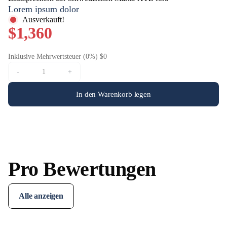
Lorem ipsum dolor
Ausverkauft!
$1,360
Inklusive Mehrwertsteuer (0%) $0
-
+
In den Warenkorb legen
Pro Bewertungen
Alle anzeigen