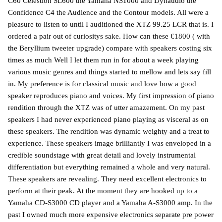
C60 Celestion SL600 the Yamaha NS1000 and Dynaudio the
Confidence C4 the Audience and the Contour models. All were a
pleasure to listen to until I auditioned the XTZ 99.25 LCR that is. I
ordered a pair out of curiositys sake. How can these €1800 ( with
the Beryllium tweeter upgrade) compare with speakers costing six
times as much Well I let them run in for about a week playing
various music genres and things started to mellow and lets say fill
in. My preference is for classical music and love how a good
speaker reproduces piano and voices. My first impression of piano
rendition through the XTZ was of utter amazement. On my past
speakers I had never experienced piano playing as visceral as on
these speakers. The rendition was dynamic weighty and a treat to
experience. These speakers image brilliantly I was enveloped in a
credible soundstage with great detail and lovely instrumental
differentiation but everything remained a whole and very natural.
These speakers are revealing. They need excellent electronics to
perform at their peak. At the moment they are hooked up to a
Yamaha CD-S3000 CD player and a Yamaha A-S3000 amp. In the
past I owned much more expensive electronics separate pre power