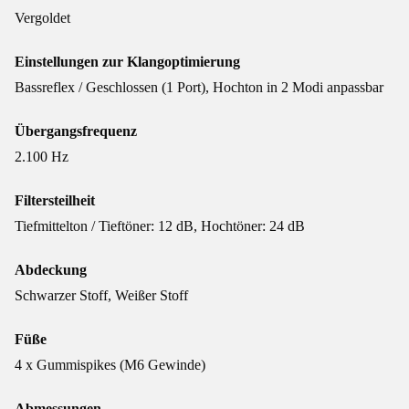
Vergoldet
Einstellungen zur Klangoptimierung
Bassreflex / Geschlossen (1 Port), Hochton in 2 Modi anpassbar
Übergangsfrequenz
2.100 Hz
Filtersteilheit
Tiefmittelton / Tieftöner: 12 dB, Hochtöner: 24 dB
Abdeckung
Schwarzer Stoff, Weißer Stoff
Füße
4 x Gummispikes (M6 Gewinde)
Abmessungen