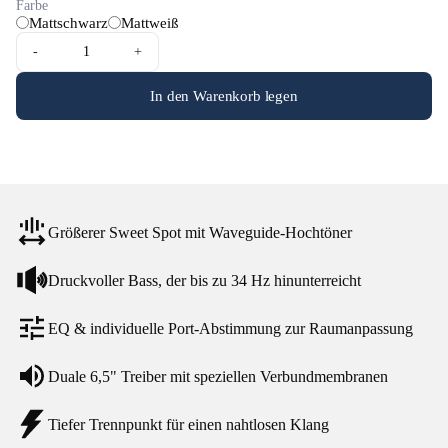
Farbe
Mattschwarz
Mattweiß
-
+
In den Warenkorb legen
Größerer Sweet Spot mit Waveguide-Hochtöner
Druckvoller Bass, der bis zu 34 Hz hinunterreicht
EQ & individuelle Port-Abstimmung zur Raumanpassung
Duale 6,5" Treiber mit speziellen Verbundmembranen
Tiefer Trennpunkt für einen nahtlosen Klang