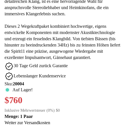
detailreichen Klang, ist es eine hervorragende Wahl für
anspruchsvolle Stereoliebhaber und Heimkinofans, die ein
immersives Klangerlebnis suchen.
Dieses 2 Wegekraftpaket kombiniert hochwertige, eigens
entwickelte Komponenten mit modernster Akustiktechnologie
und erzeugt ein fesselndes Klangbild. Von tiefsten Bässen (bis
hinunter zu beeindruckenden 34Hz) bis zu feinsten Höhen liefert
die Spirit11 eine präzise, ausgewogene Wiedergabe mit
exzellenter Impulsantwort, Gänsehaut garantiert.
30 Tage Geld zurück Garantie
Lebenslanger Kundenservice
Sku:
20004
Auf Lager!
$760
Inklusive Mehrwertsteuer (0%) $0
Menge: 1 Paar
Weiter zur Versandkosten