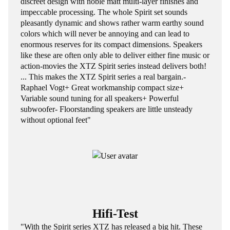
discreet design with noble matt multi-layer finishes and
impeccable processing. The whole Spirit set sounds
pleasantly dynamic and shows rather warm earthy sound
colors which will never be annoying and can lead to
enormous reserves for its compact dimensions. Speakers
like these are often only able to deliver either fine music or
action-movies the XTZ Spirit series instead delivers both!
... This makes the XTZ Spirit series a real bargain.-
Raphael Vogt+ Great workmanship compact size+
Variable sound tuning for all speakers+ Powerful
subwoofer- Floorstanding speakers are little unsteady
without optional feet"
Hifi-Test
"With the Spirit series XTZ has released a big hit. These