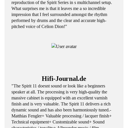
reproduction of the Spirit Series in s multichannel setup.
What surprises me is that it leaves me a so incredible
impression that I feel surrounded amongst the rhythm
performed by drums and the clear and accurate high-
pitched voice of Celion Dion!"
Hifi-Journal.de
"The Spirit 11 doesnt sound or look like a beginners
speaker at all. The processing is very high-quality the
massive cabinet is equipped with an excellent varnish
finish and is very valuable. The Spirit 11 delivers a rich
dynamic sound and has also been harmoniously tuned.-
Matthias Fengler+ Valuable processing / lacquer finish+
Technical equipment+ Customizable sound+ Sound
characteristics / tonality+ Allrounder music / film