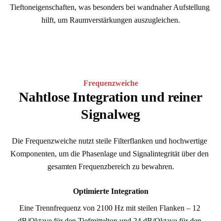
Tieftoneigenschaften, was besonders bei wandnaher Aufstellung 
hilft, um Raumverstärkungen auszugleichen.
Frequenzweiche
Nahtlose Integration und reiner
Signalweg
Die Frequenzweiche nutzt steile Filterflanken und hochwertige 
Komponenten, um die Phasenlage und Signalintegrität über den 
gesamten Frequenzbereich zu bewahren.
Optimierte Integration
Eine Trennfrequenz von 2100 Hz mit steilen Flanken – 12 
dB/Oktave für den Tiefmittelton und 24 dB/Oktave für den 