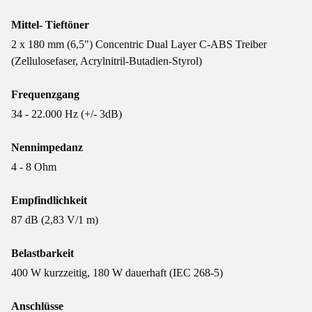
Mittel- Tieftöner
2 x 180 mm (6,5") Concentric Dual Layer C-ABS Treiber
(Zellulosefaser, Acrylnitril-Butadien-Styrol)
Frequenzgang
34 - 22.000 Hz (+/- 3dB)
Nennimpedanz
4 - 8 Ohm
Empfindlichkeit
87 dB (2,83 V/1 m)
Belastbarkeit
400 W kurzzeitig, 180 W dauerhaft (IEC 268-5)
Anschlüsse