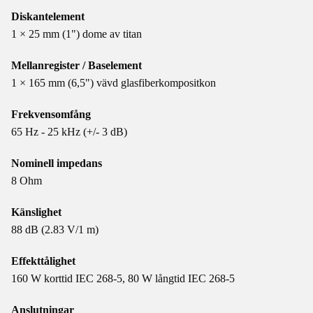
Diskantelement
1 × 25 mm (1") dome av titan
Mellanregister / Baselement
1 × 165 mm (6,5") vävd glasfiberkompositkon
Frekvensomfång
65 Hz - 25 kHz (+/- 3 dB)
Nominell impedans
8 Ohm
Känslighet
88 dB (2.83 V/1 m)
Effekttålighet
160 W korttid IEC 268-5, 80 W långtid IEC 268-5
Anslutningar