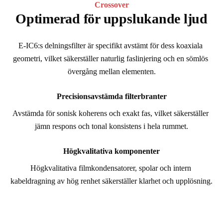
Crossover
Optimerad för uppslukande ljud
E-IC6:s delningsfilter är specifikt avstämt för dess koaxiala 
geometri, vilket säkerställer naturlig faslinjering och en sömlös 
övergång mellan elementen.
Precisionsavstämda filterbranter
Avstämda för sonisk koherens och exakt fas, vilket säkerställer 
jämn respons och tonal konsistens i hela rummet.
Högkvalitativa komponenter
Högkvalitativa filmkondensatorer, spolar och intern 
kabeldragning av hög renhet säkerställer klarhet och upplösning.