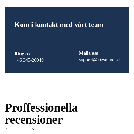
Kom i kontakt med vårt team
Maila oss
Ring oss
support@xtzsound.se
+46 345-20049
Proffessionella
recensioner