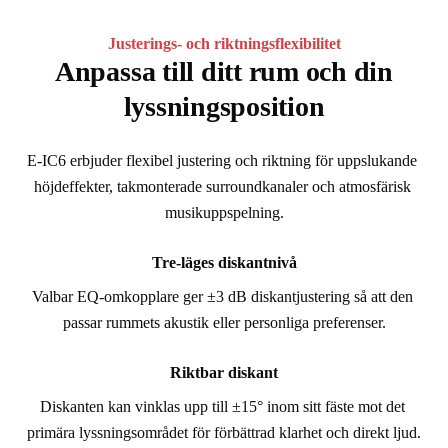
Justerings- och riktningsflexibilitet
Anpassa till ditt rum och din
lyssningsposition
E-IC6 erbjuder flexibel justering och riktning för uppslukande 
höjdeffekter, takmonterade surroundkanaler och atmosfärisk 
musikuppspelning.
Tre-läges diskantnivå
Valbar EQ-omkopplare ger ±3 dB diskantjustering så att den 
passar rummets akustik eller personliga preferenser.
Riktbar diskant
Diskanten kan vinklas upp till ±15° inom sitt fäste mot det 
primära lyssningsområdet för förbättrad klarhet och direkt ljud.