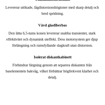
Levererar utökade, lågdistorsionshögtoner med skarp detalj och 
bred spridning.
Vävd glasfiberbas
Den lätta 6,5-tums konen levererar snabba transienter, stark 
effektivitet och dynamisk uteffekt. Dess motorsystem ger djup 
förlängning och rumsfyllande slagkraft utan distorsion.
Isolerat diskantkabinett
Förhindrar färgning genom att separera diskanten från 
baselementets bakvåg, vilket förbättrar högfrekvent klarhet och 
detalj.