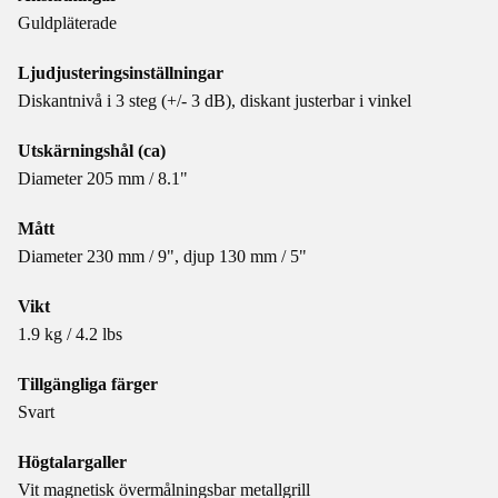
Guldpläterade
Ljudjusteringsinställningar
Diskantnivå i 3 steg (+/- 3 dB), diskant justerbar i vinkel
Utskärningshål (ca)
Diameter 205 mm / 8.1"
Mått
Diameter 230 mm / 9", djup 130 mm / 5"
Vikt
1.9 kg / 4.2 lbs
Tillgängliga färger
Svart
Högtalargaller
Vit magnetisk övermålningsbar metallgrill