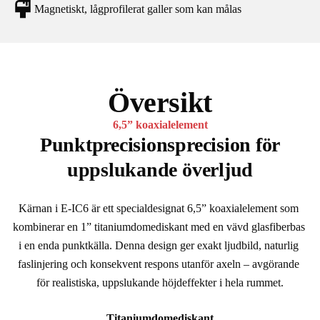
Magnetiskt, lågprofilerat galler som kan målas
Översikt
6,5” koaxialelement
Punktprecisionsprecision för
uppslukande överljud
Kärnan i E-IC6 är ett specialdesignat 6,5” koaxialelement som 
kombinerar en 1” titaniumdomediskant med en vävd glasfiberbas 
i en enda punktkälla. Denna design ger exakt ljudbild, naturlig 
faslinjering och konsekvent respons utanför axeln – avgörande 
för realistiska, uppslukande höjdeffekter i hela rummet.
Titaniumdomediskant