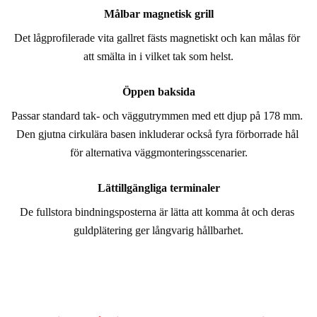
Målbar magnetisk grill
Det lågprofilerade vita gallret fästs magnetiskt och kan målas för 
att smälta in i vilket tak som helst.
Öppen baksida
Passar standard tak- och väggutrymmen med ett djup på 178 mm. 
Den gjutna cirkulära basen inkluderar också fyra förborrade hål 
för alternativa väggmonteringsscenarier.
Lättillgängliga terminaler
De fullstora bindningsposterna är lätta att komma åt och deras 
guldplätering ger långvarig hållbarhet.