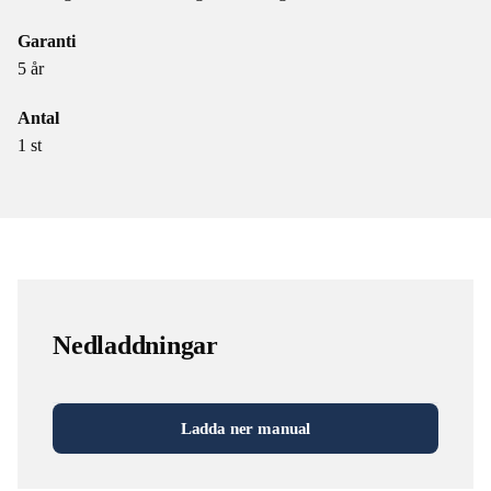
Garanti
5 år
Antal
1 st
Nedladdningar
Ladda ner manual