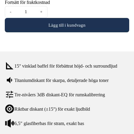
Fortsätt för fraktkostnad
-
+
Lägg till i kundvagn
15° vinklad baffel för förbättrat höjd- och surroundljud
Titaniumdiskant för skarpa, detaljerade höga toner
Tre-nivåers 3dB diskant-EQ för rumskalibrering
Riktbar diskant (±15°) för exakt ljudbild
6,5" glasfiberbas för stram, exakt bas