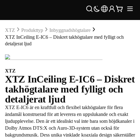
XTZ
Produkttyp
Inbyggnadshögtalare
XTZ InCeiling E-IC6 – Diskret takhögtalare med fylligt och
detaljerat ljud
XTZ
XTZ InCeiling E-IC6 – Diskret
takhögtalare med fylligt och
detaljerat ljud
XTZ E-IC6 är en kraftfull och flexibel takhögtalare för flera
ändamål konstruerad för att leverera en uppslukande och exakt
ljudupplevelse. Den är ett idealiskt val inte bara som höjdkanaler i
Dolby Atmos DTS:X och Auro-3D-system utan också för
bakgrundsmusik. Dess unika vinklade koaxiala design säkerställer