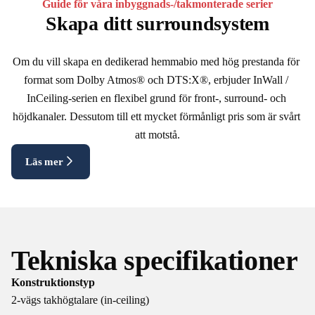
Guide för våra inbyggnads-/takmonterade serier
Skapa ditt surroundsystem
Om du vill skapa en dedikerad hemmabio med hög prestanda för 
format som Dolby Atmos® och DTS:X®, erbjuder InWall / 
InCeiling-serien en flexibel grund för front-, surround- och 
höjdkanaler. Dessutom till ett mycket förmånligt pris som är svårt 
att motstå.
Läs mer
Tekniska specifikationer
Konstruktionstyp
2-vägs takhögtalare (in-ceiling)