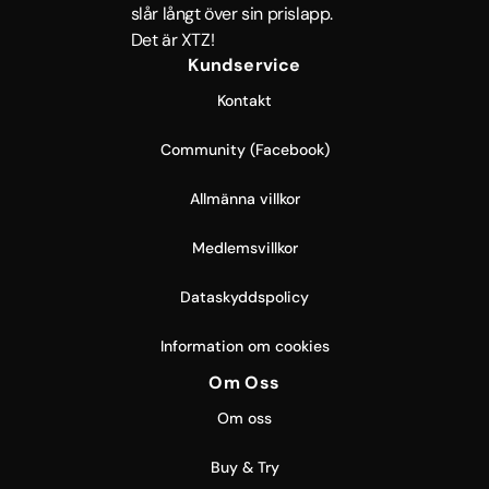
slår långt över sin prislapp.
Det är XTZ!
Kundservice
Kontakt
Community (Facebook)
Allmänna villkor
Medlemsvillkor
Dataskyddspolicy
Information om cookies
Om Oss
Om oss
Buy & Try