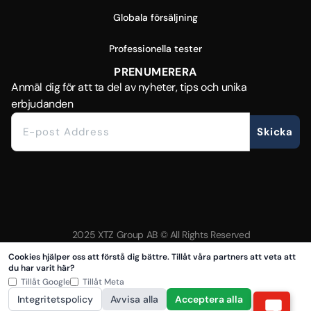
Globala försäljning
Professionella tester
PRENUMERERA
Anmäl dig för att ta del av nyheter, tips och unika
erbjudanden
Skicka
2025 XTZ Group AB © All Rights Reserved
Skapat & Drivs av Tamio
Cookies hjälper oss att förstå dig bättre. Tillåt våra partners att veta att
du har varit här?
Tillåt Google
Tillåt Meta
Integritetspolicy
Avvisa alla
Acceptera alla