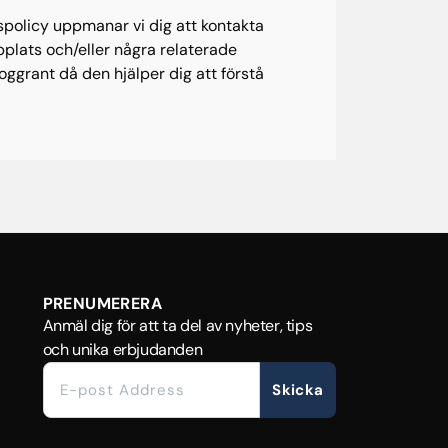
tspolicy uppmanar vi dig att kontakta
bplats och/eller några relaterade
oggrant då den hjälper dig att förstå
PRENUMERERA
Anmäl dig för att ta del av nyheter, tips
och unika erbjudanden
Skicka