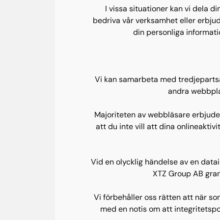
I vissa situationer kan vi dela 
bedriva vår verksamhet eller erbjud
din personliga informati
Vi kan samarbeta med tredjepartsa
andra webbplat
Majoriteten av webbläsare erbjuder 
att du inte vill att dina onlineak
Vid en olycklig händelse av en dat
XTZ Group AB grans
Vi förbehåller oss rätten att när 
med en notis om att integritetspo