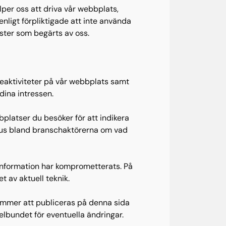
lper oss att driva vår webbplats,
nligt förpliktigade att inte använda
nster som begärts av oss.
eaktiviteter på vår webbplats samt
dina intressen.
bplatser du besöker för att indikera
ensus bland branschaktörerna om vad
information har komprometterats. På
 av aktuell teknik.
kommer att publiceras på denna sida
elbundet för eventuella ändringar.