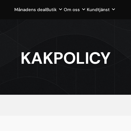
Månadens deal
Butik
Om oss
Kundtjänst
KAKPOLICY