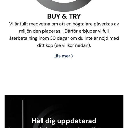
BUY & TRY
Vi är fullt medvetna om att en högtalare påverkas av
miljön den placeras i. Därför erbjuder vi full
återbetalning inom 30 dagar om du inte är nöjd med
ditt köp (se villkor nedan).
Läs mer
Håll dig uppdaterad