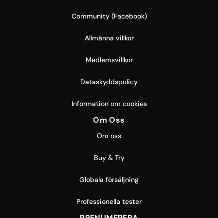
Community (Facebook)
Allmänna villkor
Medlemsvillkor
Dataskyddspolicy
Information om cookies
Om Oss
Om oss
Buy & Try
Globala försäljning
Professionella tester
PRENUMERERA