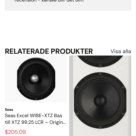
RELATERADE PRODUKTER
Visa alla
Seas
Seas Excel W18E-XTZ Bas
till XTZ 99.25 LCR – Original
magnesiumbas från SEAS
$205.09
Excel-serien