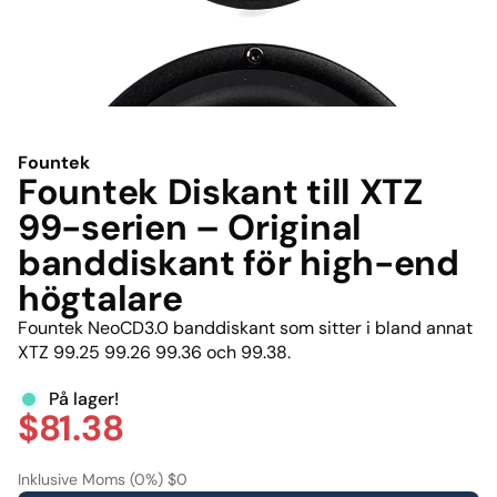
Fountek
Fountek Diskant till XTZ
99-serien – Original
banddiskant för high-end
högtalare
Fountek NeoCD3.0 banddiskant som sitter i bland annat
XTZ 99.25 99.26 99.36 och 99.38.
På lager!
$81.38
Inklusive Moms (0%) $0