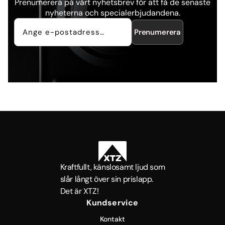
Prenumerera på vårt nyhetsbrev för att få de senaste
nyheterna och specialerbjudandena.
Prenumerera
Kraftfullt, känslosamt ljud som
slår långt över sin prislapp.
Det är XTZ!
Kundservice
Kontakt