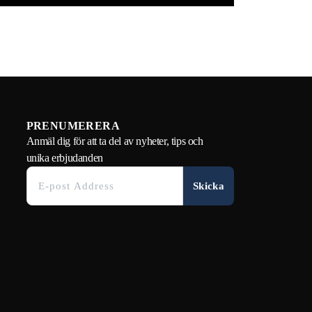
PRENUMERERA
Anmäl dig för att ta del av nyheter, tips och
unika erbjudanden
Skicka