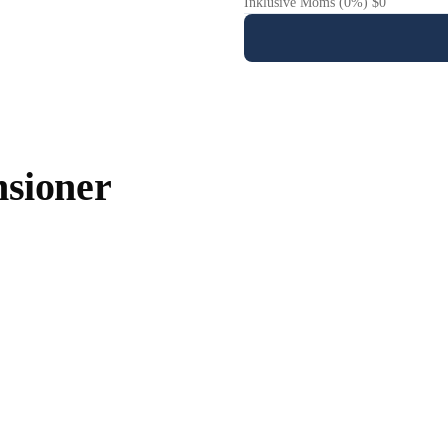
Inklusive Moms (0%) $0
nsioner