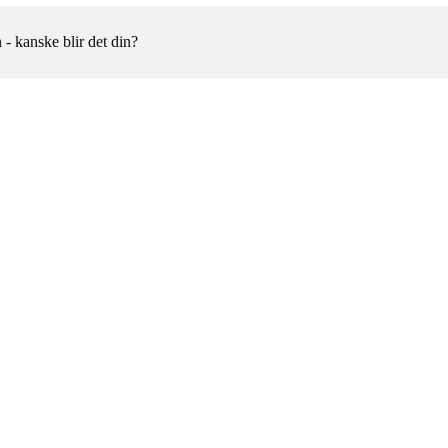
 - kanske blir det din?