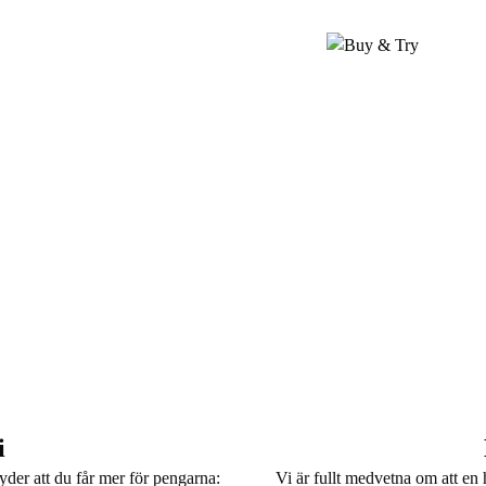
i
Vi är fullt medvetna om att en 
yder att du får mer för pengarna: