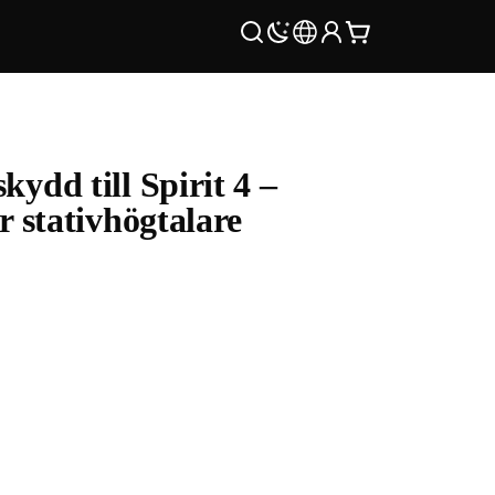
kydd till Spirit 4 –
ör stativhögtalare