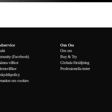
dservice
Om Oss
akt
Om oss
munity (Facebook)
Buy & Try
änna villkor
Globala försäljning
emsvillkor
Professionella tester
skyddspolicy
rmation om cookies