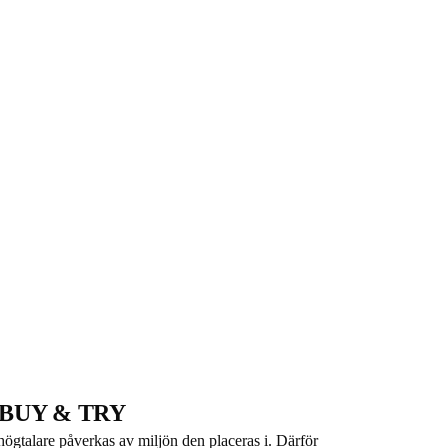
BUY & TRY
högtalare påverkas av miljön den placeras i. Därför