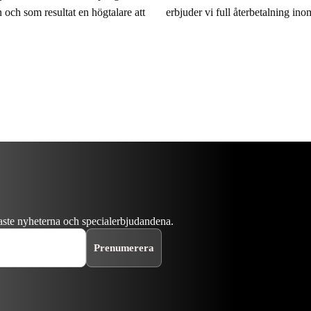
erbjuder vi full återbetalning in
 och som resultat en högtalare att
naste nyheterna och specialerbjudandena.
Prenumerera