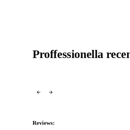
Proffessionella rece
Reviews: