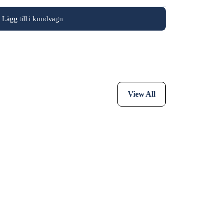
Lägg till i kundvagn
View All