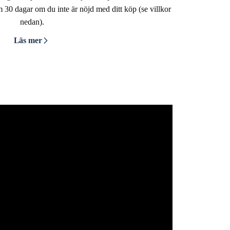
om 30 dagar om du inte är nöjd med ditt köp (se villkor
nedan).
Läs mer