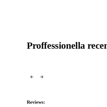
Proffessionella rece
Reviews: