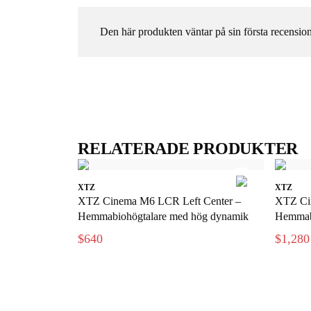
Den här produkten väntar på sin första recension
RELATERADE PRODUKTER
XTZ
XTZ
XTZ Cinema M6 LCR Left Center –
XTZ Ci
Hemmabiohögtalare med hög dynamik
Hemmabi
$640
$1,280