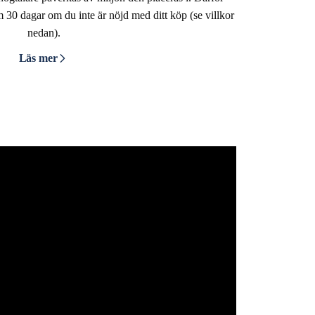
om 30 dagar om du inte är nöjd med ditt köp (se villkor
nedan).
Läs mer