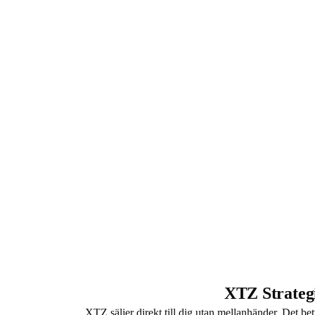
XTZ Strateg
XTZ säljer direkt till dig utan mellanhänder. Det bet