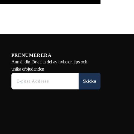
PRENUMERERA
Anmäl dig för att ta del av nyheter, tips och
unika erbjudanden
Skicka