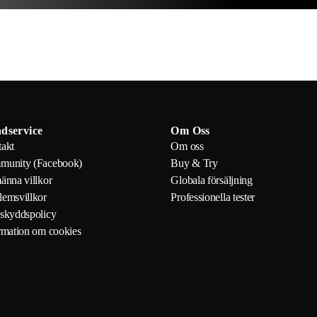
dservice
Om Oss
akt
Om oss
munity (Facebook)
Buy & Try
änna villkor
Globala försäljning
emsvillkor
Professionella tester
skyddspolicy
rmation om cookies