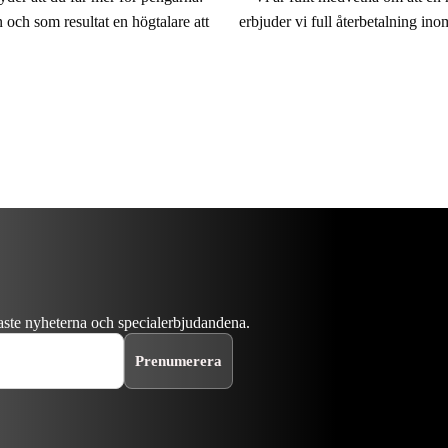
erbjuder vi full återbetalning in
 och som resultat en högtalare att
naste nyheterna och specialerbjudandena.
Prenumerera