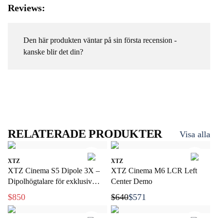
Reviews:
Den här produkten väntar på sin första recension -
kanske blir det din?
RELATERADE PRODUKTER
Visa alla
XTZ
XTZ
XTZ Cinema S5 Dipole 3X –
XTZ Cinema M6 LCR Left
Dipolhögtalare för exklusiv
Center Demo
hemmabio
$850
$640
$571