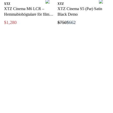
XTZ
XTZ
XTZ Cinema M6 LCR –
XTZ Cinema S5 (Par) Satin
Hemmabiohögtalare för film
Black Demo
och musik
$1,280
$750
$662