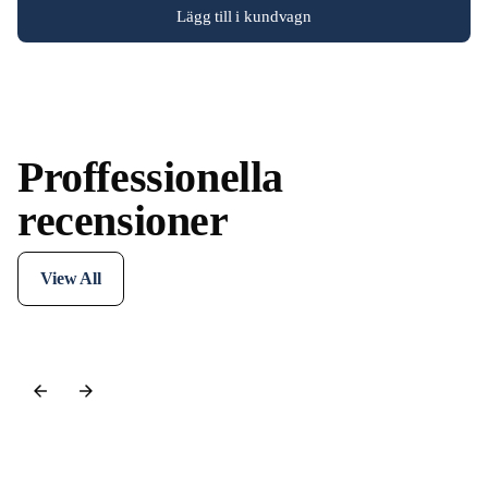
Lägg till i kundvagn
Proffessionella
recensioner
View All