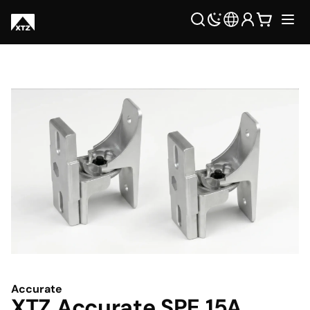
Accurate
XTZ Accurate SPE 15A