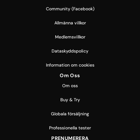
Community (Facebook)
Allmänna villkor
Medlemsvillkor
Dataskyddspolicy
Information om cookies
Om Oss
Om oss
Buy & Try
Globala försäljning
Professionella tester
PRENUMERERA