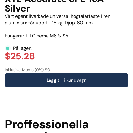
Silver
Vårt egentillverkade universal högtalarfäste i ren
aluminium för upp till 15 kg. Djup: 60 mm
Fungerar till Cinema M6 & S5.
På lager!
$25.28
Inklusive Moms (0%) $0
Lägg till i kundvagn
Proffessionella