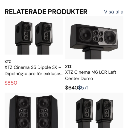
RELATERADE PRODUKTER
Visa alla
XTZ
XTZ Cinema S5 Dipole 3X –
XTZ
XTZ Cinema M6 LCR Left
Dipolhögtalare för exklusiv
Center Demo
hemmabio
$850
$640
$571