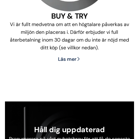
BUY & TRY
Vi är fullt medvetna om att en högtalare påverkas av
miljön den placeras i. Därför erbjuder vi full
återbetalning inom 30 dagar om du inte är nöjd med
ditt köp (se villkor nedan).
Läs mer
Håll dig uppdaterad
Prenumerera på vårt nyhetsbrev för att få de senaste