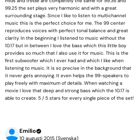
mids and treble are completely the same for 99.36 and
99.25 the set plays very harmonic and with a great
surrounding stage. Since I like to listen to multichannel
music this is the perfect choice for me. The 99 center
reproduces voices with perfect tonal balance and great
clarity. In the beginning I listened to music without the
10.17 but in between I love the bass which this little boy
provides so much that I also use it for music. This is the
first subwoofer which I ever had and which I like when
listening to music. It is so precise in the background that
it never gets annoying. It even helps the 99-speakers to
play freely with maximum of details. When watching a
movie I love that deep and strong bass which the 10.17 is
able to create. 5 / 5 stars for every single piece of the set!
Emilio
10 augusti 2015 (Svenska)