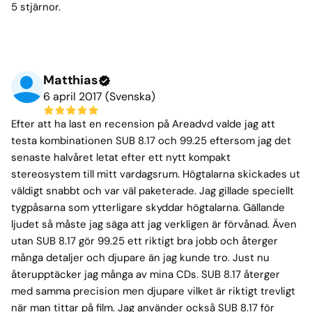
5 stjärnor.
Matthias
6 april 2017 (Svenska)
Efter att ha last en recension på Areadvd valde jag att
testa kombinationen SUB 8.17 och 99.25 eftersom jag det
senaste halvåret letat efter ett nytt kompakt
stereosystem till mitt vardagsrum. Högtalarna skickades ut
väldigt snabbt och var väl paketerade. Jag gillade speciellt
tygpåsarna som ytterligare skyddar högtalarna. Gällande
ljudet så måste jag säga att jag verkligen är förvånad. Även
utan SUB 8.17 gör 99.25 ett riktigt bra jobb och återger
många detaljer och djupare än jag kunde tro. Just nu
återupptäcker jag många av mina CDs. SUB 8.17 återger
med samma precision men djupare vilket är riktigt trevligt
när man tittar på film. Jag använder också SUB 8.17 för