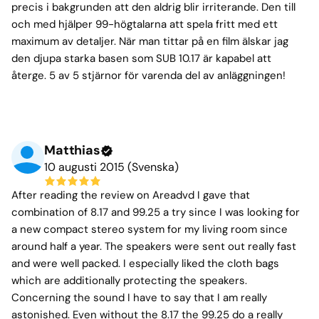
precis i bakgrunden att den aldrig blir irriterande. Den till
och med hjälper 99-högtalarna att spela fritt med ett
maximum av detaljer. När man tittar på en film älskar jag
den djupa starka basen som SUB 10.17 är kapabel att
återge. 5 av 5 stjärnor för varenda del av anläggningen!
Matthias
10 augusti 2015 (Svenska)
After reading the review on Areadvd I gave that
combination of 8.17 and 99.25 a try since I was looking for
a new compact stereo system for my living room since
around half a year. The speakers were sent out really fast
and were well packed. I especially liked the cloth bags
which are additionally protecting the speakers.
Concerning the sound I have to say that I am really
astonished. Even without the 8.17 the 99.25 do a really