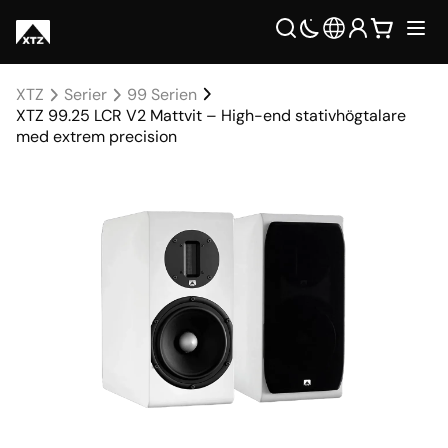
XTZ
Serier
99 Serien
XTZ 99.25 LCR V2 Mattvit – High-end stativhögtalare
med extrem precision