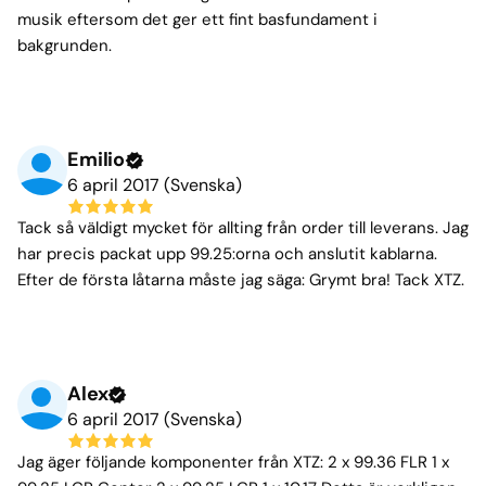
musik eftersom det ger ett fint basfundament i
bakgrunden.
Emilio
6 april 2017 (Svenska)
Tack så väldigt mycket för allting från order till leverans. Jag
har precis packat upp 99.25:orna och anslutit kablarna.
Efter de första låtarna måste jag säga: Grymt bra! Tack XTZ.
Alex
6 april 2017 (Svenska)
Jag äger följande komponenter från XTZ: 2 x 99.36 FLR 1 x