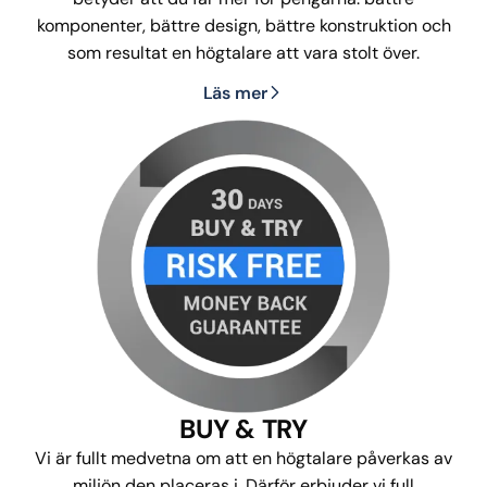
komponenter, bättre design, bättre konstruktion och
som resultat en högtalare att vara stolt över.
Läs mer
BUY & TRY
Vi är fullt medvetna om att en högtalare påverkas av
miljön den placeras i. Därför erbjuder vi full