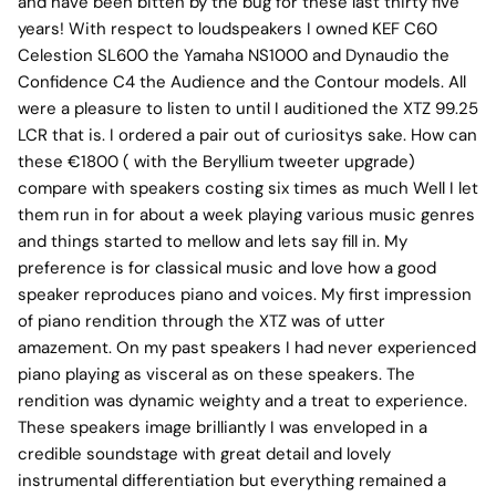
and have been bitten by the bug for these last thirty five
years! With respect to loudspeakers I owned KEF C60
Celestion SL600 the Yamaha NS1000 and Dynaudio the
Confidence C4 the Audience and the Contour models. All
were a pleasure to listen to until I auditioned the XTZ 99.25
LCR that is. I ordered a pair out of curiositys sake. How can
these €1800 ( with the Beryllium tweeter upgrade)
compare with speakers costing six times as much Well I let
them run in for about a week playing various music genres
and things started to mellow and lets say fill in. My
preference is for classical music and love how a good
speaker reproduces piano and voices. My first impression
of piano rendition through the XTZ was of utter
amazement. On my past speakers I had never experienced
piano playing as visceral as on these speakers. The
rendition was dynamic weighty and a treat to experience.
These speakers image brilliantly I was enveloped in a
credible soundstage with great detail and lovely
instrumental differentiation but everything remained a