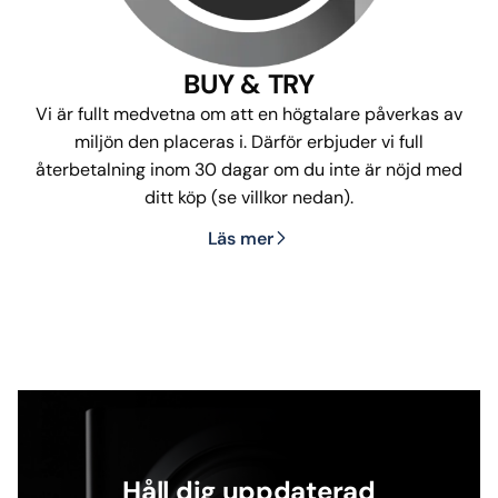
BUY & TRY
Vi är fullt medvetna om att en högtalare påverkas av
miljön den placeras i. Därför erbjuder vi full
återbetalning inom 30 dagar om du inte är nöjd med
ditt köp (se villkor nedan).
Läs mer
Håll dig uppdaterad