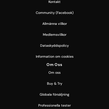
Kontakt
Community (Facebook)
Allmänna villkor
Medlemsvillkor
Dataskyddspolicy
Information om cookies
Om Oss
Om oss
Buy & Try
Globala försäljning
Professionella tester