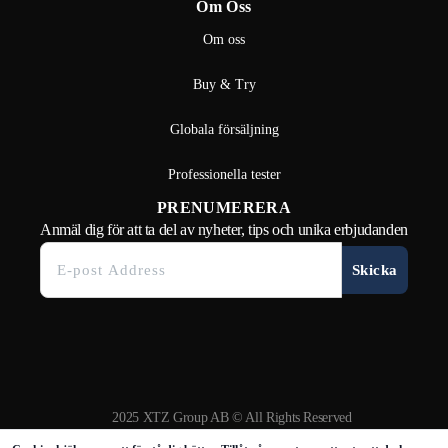
Om Oss
Om oss
Buy & Try
Globala försäljning
Professionella tester
PRENUMERERA
Anmäl dig för att ta del av nyheter, tips och unika erbjudanden
Skicka
2025 XTZ Group AB © All Rights Reserved
Skapat & Drivs av Tamio