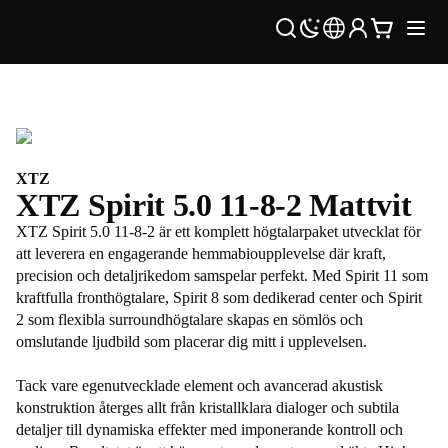
XTZ
XTZ Spirit 5.0 11-8-2 Mattvit
XTZ Spirit 5.0 11-8-2 är ett komplett högtalarpaket utvecklat för
att leverera en engagerande hemmabioupplevelse där kraft,
precision och detaljrikedom samspelar perfekt. Med Spirit 11 som
kraftfulla fronthögtalare, Spirit 8 som dedikerad center och Spirit
2 som flexibla surroundhögtalare skapas en sömlös och
omslutande ljudbild som placerar dig mitt i upplevelsen.
Tack vare egenutvecklade element och avancerad akustisk
konstruktion återges allt från kristallklara dialoger och subtila
detaljer till dynamiska effekter med imponerande kontroll och