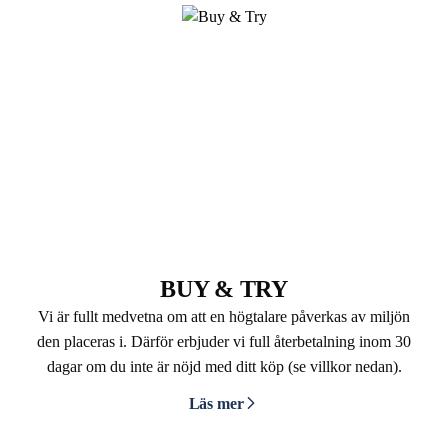
BUY & TRY
Vi är fullt medvetna om att en högtalare påverkas av miljön
den placeras i. Därför erbjuder vi full återbetalning inom 30
dagar om du inte är nöjd med ditt köp (se villkor nedan).
Läs mer