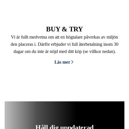
BUY & TRY
Vi är fullt medvetna om att en högtalare påverkas av miljön
den placeras i. Därför erbjuder vi full återbetalning inom 30
dagar om du inte är nöjd med ditt köp (se villkor nedan).
Läs mer
Håll dig uppdaterad