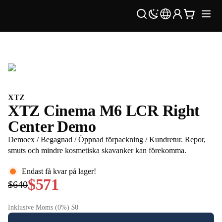
XTZ
XTZ Cinema M6 LCR Right
Center Demo
Demoex / Begagnad / Öppnad förpackning / Kundretur. Repor,
smuts och mindre kosmetiska skavanker kan förekomma.
Endast få kvar på lager!
$571
$640
Inklusive Moms (0%) $0