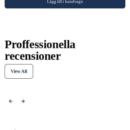
Lägg till i kundvagn
Proffessionella
recensioner
View All