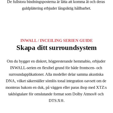
De fullstora bindningsposterna är lätta att komma åt och deras 
guldplätering erbjuder långsiktig hållbarhet.
INWALL / INCEILING SERIEN GUIDE
Skapa ditt surroundsystem
Om du bygger en diskret, högpresterande hemmabio, erbjuder 
INWALL-serien en flexibel grund för både frontscen- och 
surroundapplikationer. Alla modeller delar samma akustiska 
DNA, vilket säkerställer sömlös tonal integration oavsett om de 
monteras bakom en duk, på väggen eller paras ihop med XTZ:s 
takhögtalare för omslutande format som Dolby Atmos® och 
DTS:X®.