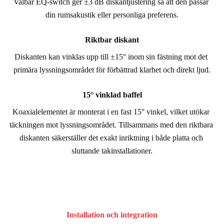
Valbar EQ-switch ger ±3 dB diskantjustering så att den passar 
din rumsakustik eller personliga preferens.
Riktbar diskant
Diskanten kan vinklas upp till ±15° inom sin fästning mot det 
primära lyssningsområdet för förbättrad klarhet och direkt ljud.
15° vinklad baffel
Koaxialelementet är monterat i en fast 15° vinkel, vilket utökar 
täckningen mot lyssningsområdet. Tillsammans med den riktbara 
diskanten säkerställer det exakt inriktning i både platta och 
sluttande takinstallationer.
Installation och integration