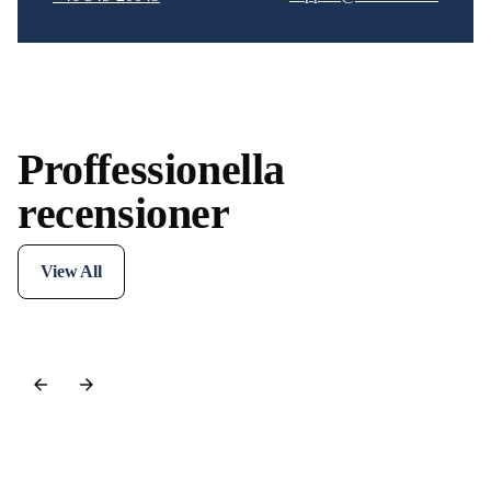
Proffessionella
recensioner
View All