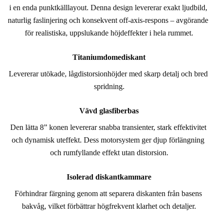
i en enda punktkälllayout. Denna design levererar exakt ljudbild, 
naturlig faslinjering och konsekvent off-axis-respons – avgörande 
för realistiska, uppslukande höjdeffekter i hela rummet.
Titaniumdomediskant
Levererar utökade, lågdistorsionhöjder med skarp detalj och bred 
spridning.
Vävd glasfiberbas
Den lätta 8” konen levererar snabba transienter, stark effektivitet 
och dynamisk uteffekt. Dess motorsystem ger djup förlängning 
och rumfyllande effekt utan distorsion.
Isolerad diskantkammare
Förhindrar färgning genom att separera diskanten från basens 
bakvåg, vilket förbättrar högfrekvent klarhet och detaljer.