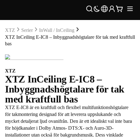
XTZ
Serier
InWall / InCeiling
XTZ InCeiling E-IC8 – Inbyggnadshögtalare för tak med kraftfull
bas
XTZ
XTZ InCeiling E-IC8 –
Inbyggnadshögtalare för tak
med kraftfull bas
XTZ E-IC8 är en kraftfull och flexibel multifunktionshögtalare
för takmontering designad för att leverera uppslukande och
mycket detaljerat ljud ovanifrån. Den är ett idealiskt val inte bara
för höjdkanaler i Dolby Atmos- DTS:X- och Auro-3D-
installationer utan också för bakgrundsmusik. Dess vinklade