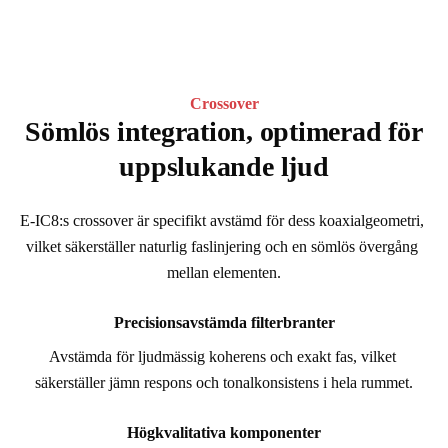
Crossover
Sömlös integration, optimerad för
uppslukande ljud
E-IC8:s crossover är specifikt avstämd för dess koaxialgeometri, 
vilket säkerställer naturlig faslinjering och en sömlös övergång 
mellan elementen.
Precisionsavstämda filterbranter
Avstämda för ljudmässig koherens och exakt fas, vilket 
säkerställer jämn respons och tonalkonsistens i hela rummet.
Högkvalitativa komponenter