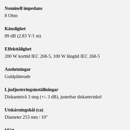
Nominell impedans
8 Ohm
Känslighet
89 dB (2.83 V/1 m)
Effekttålighet
200 W korttid IEC 268-5, 100 W långtid IEC 268-5
Anslutningar
Guldpläterade
Ljudjusteringsinställningar
Diskantnivå 3 steg (+/- 3 dB), justerbar diskantvinkel
Utskärningshål (ca)
Diameter 253 mm / 10"