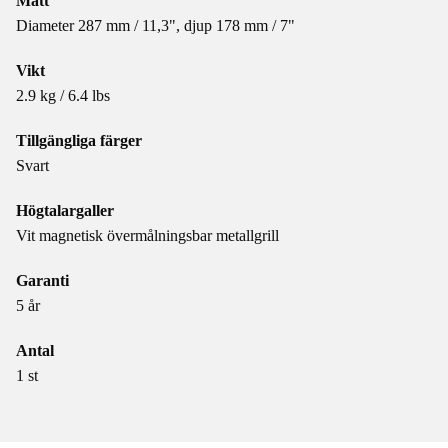
Mått
Diameter 287 mm / 11,3", djup 178 mm / 7"
Vikt
2.9 kg / 6.4 lbs
Tillgängliga färger
Svart
Högtalargaller
Vit magnetisk övermålningsbar metallgrill
Garanti
5 år
Antal
1 st