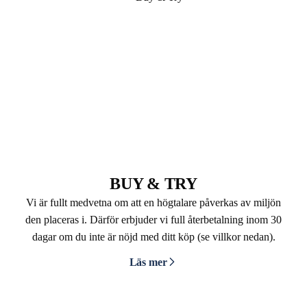
BUY & TRY
Vi är fullt medvetna om att en högtalare påverkas av miljön
den placeras i. Därför erbjuder vi full återbetalning inom 30
dagar om du inte är nöjd med ditt köp (se villkor nedan).
Läs mer