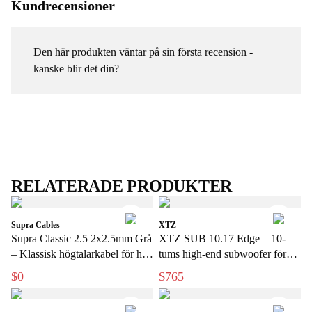
Kundrecensioner
Den här produkten väntar på sin första recension -
kanske blir det din?
RELATERADE PRODUKTER
Supra Cables
XTZ
Supra Classic 2.5 2x2.5mm Grå
XTZ SUB 10.17 Edge – 10-
– Klassisk högtalarkabel för hi-
tums high-end subwoofer för
fi och hemmabio
hemmabio
$0
$765