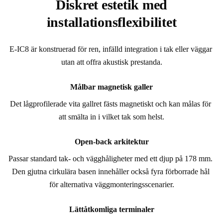
Diskret estetik med
installationsflexibilitet
E-IC8 är konstruerad för ren, infälld integration i tak eller väggar 
utan att offra akustisk prestanda.
Målbar magnetisk galler
Det lågprofilerade vita gallret fästs magnetiskt och kan målas för 
att smälta in i vilket tak som helst.
Open-back arkitektur
Passar standard tak- och vägghåligheter med ett djup på 178 mm. 
Den gjutna cirkulära basen innehåller också fyra förborrade hål 
för alternativa väggmonteringsscenarier.
Lättåtkomliga terminaler