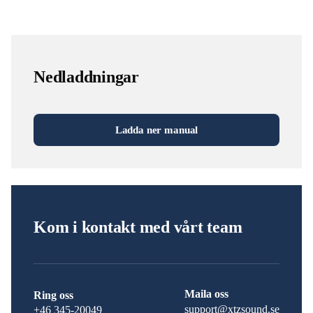
Nedladdningar
Ladda ner manual
Kom i kontakt med vårt team
Maila oss
Ring oss
support@xtzsound.se
+46 345-20049