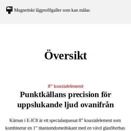
Magnetiskt lågprofilgaller som kan målas
Översikt
8” koaxialelement
Punktkällans precision för
uppslukande ljud ovanifrån
Kärnan i E-IC8 är ett specialanpassat 8” koaxialelement som 
kombinerar en 1” titaniumdomediskant med en vävd glasfiberbas 