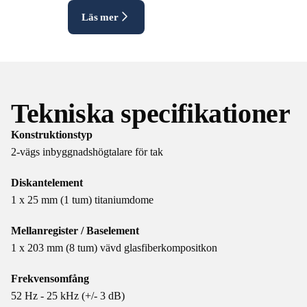
Läs mer
Tekniska specifikationer
Konstruktionstyp
2-vägs inbyggnadshögtalare för tak
Diskantelement
1 x 25 mm (1 tum) titaniumdome
Mellanregister / Baselement
1 x 203 mm (8 tum) vävd glasfiberkompositkon
Frekvensomfång
52 Hz - 25 kHz (+/- 3 dB)