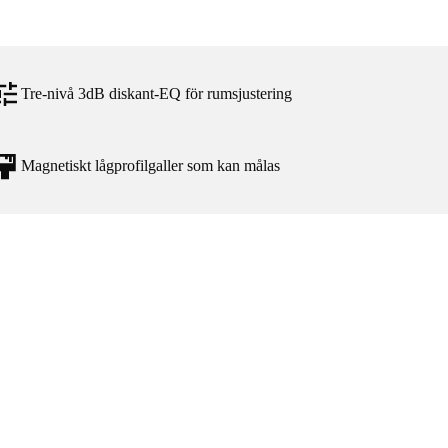
Tre-nivå 3dB diskant-EQ för rumsjustering
Magnetiskt lågprofilgaller som kan målas