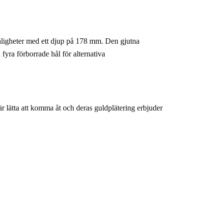
åligheter med ett djup på 178 mm. Den gjutna 
fyra förborrade hål för alternativa 
r lätta att komma åt och deras guldplätering erbjuder 