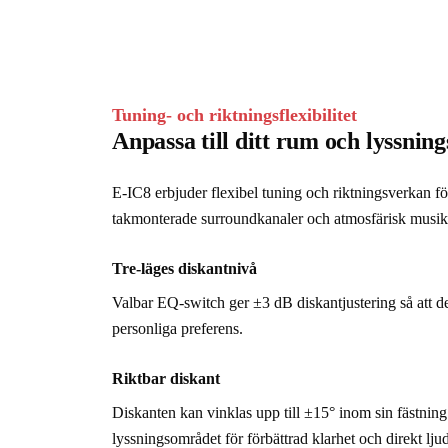
Tuning- och riktningsflexibilitet
Anpassa till ditt rum och lyssning
E-IC8 erbjuder flexibel tuning och riktningsverkan fö
takmonterade surroundkanaler och atmosfärisk musi
Tre-läges diskantnivå
Valbar EQ-switch ger ±3 dB diskantjustering så att de
personliga preferens.
Riktbar diskant
Diskanten kan vinklas upp till ±15° inom sin fästning
lyssningsområdet för förbättrad klarhet och direkt ljud