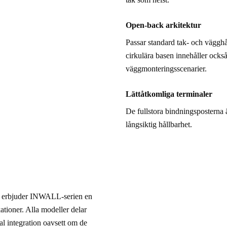
Open-back arkitektur
Passar standard tak- och väggh
cirkulära basen innehåller också 
väggmonteringsscenarier.
Lättåtkomliga terminaler
De fullstora bindningsposterna ä
långsiktig hållbarhet.
, erbjuder INWALL-serien en 
ationer. Alla modeller delar 
l integration oavsett om de 