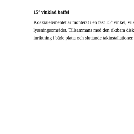
15° vinklad baffel
Koaxialelementet är monterat i en fast 15° vinkel, vi
lyssningsområdet. Tillsammans med den riktbara diska
inriktning i både platta och sluttande takinstallationer.