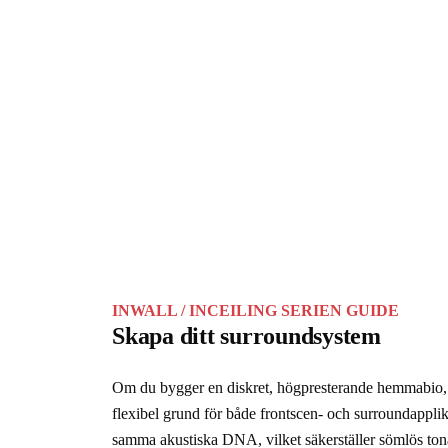
INWALL / INCEILING SERIEN GUIDE
Skapa ditt surroundsystem
Om du bygger en diskret, högpresterande hemmabio
flexibel grund för både frontscen- och surroundapplik
samma akustiska DNA, vilket säkerställer sömlös tona