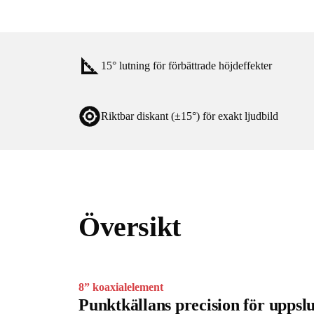
15° lutning för förbättrade höjdeffekter
Riktbar diskant (±15°) för exakt ljudbild
Översikt
8” koaxialelement
Punktkällans precision för uppsl