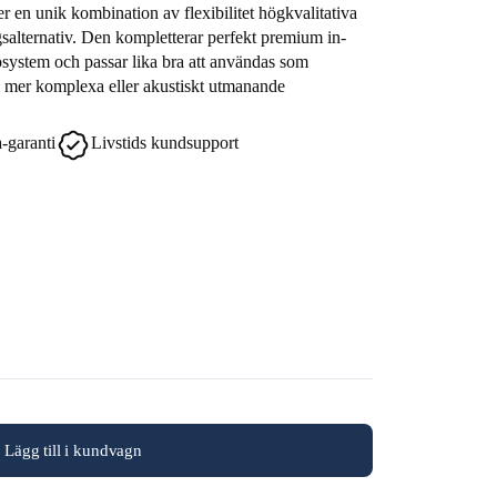
r en unik kombination av flexibilitet högkvalitativa
salternativ. Den kompletterar perfekt premium in-
osystem och passar lika bra att användas som
i mer komplexa eller akustiskt utmanande
-garanti
Livstids kundsupport
Lägg till i kundvagn