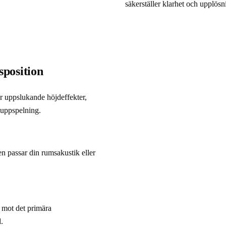
säkerställer klarhet och upplösn
sposition
r uppslukande höjdeffekter, 
kuppspelning.
n passar din rumsakustik eller 
 mot det primära 
.