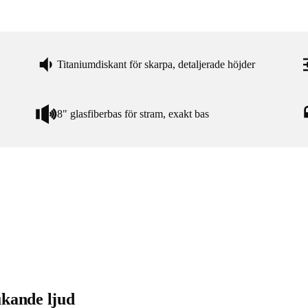
Titaniumdiskant för skarpa, detaljerade höjder
8" glasfiberbas för stram, exakt bas
ukande ljud