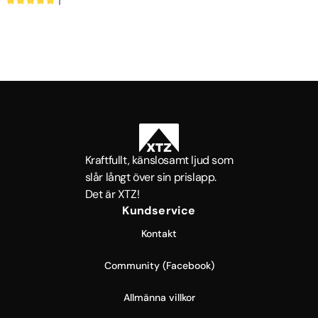
DSP och ICEpower®
1
Kraftfullt, känslosamt ljud som
slår långt över sin prislapp.
Det är XTZ!
Kundservice
Kontakt
Community (Facebook)
Allmänna villkor