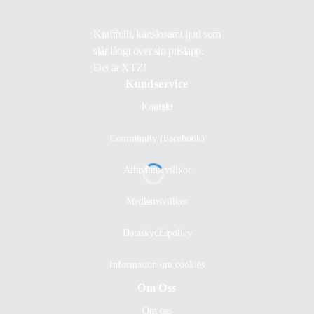
Kraftfullt, känslosamt ljud som
slår långt över sin prislapp.
Det är XTZ!
Kundservice
Kontakt
Community (Facebook)
Allmänna villkor
Medlemsvillkor
Dataskyddspolicy
Information om cookies
Om Oss
Om oss