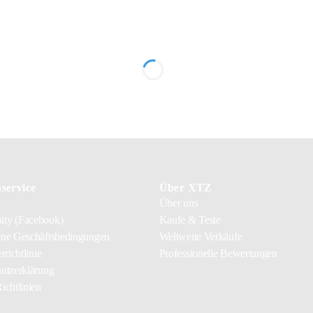
service
Über XTZ
Über uns
ty (Facebook)
Kaufe & Teste
ne Geschäftsbedingungen
Weltweite Verkäufe
rrichtlinie
Professionelle Bewertungen
utzerklärung
ichtlinien