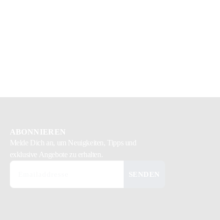
ABONNIEREN
Melde Dich
an, um Neuigkeiten, Tipps und
exklusive Angebote zu erhalten.
SENDEN