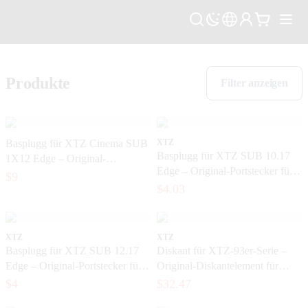
Produkte
Filter anzeigen
Basplugg für XTZ Cinema SUB
XTZ
Basplugg für XTZ SUB 10.17
1X12 Edge – Original-
Edge – Original-Portstecker für
Subwoofer-Anschlussstecker
$9
den Subwoofer
$4.03
XTZ
XTZ
Basplugg für XTZ SUB 12.17
Diskant für XTZ-93er-Serie –
Edge – Original-Portstecker für
Original-Diskantelement für
Subwoofer
Lautsprecher
$4
$32.47