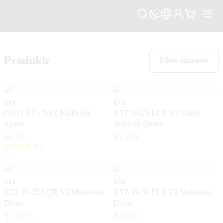
Produkte
Filter anzeigen
XTZ
XTZ
OUTLET - XTZ EarPhone
XTZ 99.25 LCR V2 Glanz
Sports
Schwarz Demo
$8.14
$1,218
5
XTZ
XTZ
XTZ 99.25 LCR V2 Mattweiss
XTZ 99.36 FLR V2 Mattweiss
Demo
Demo
$1,218
$2,056