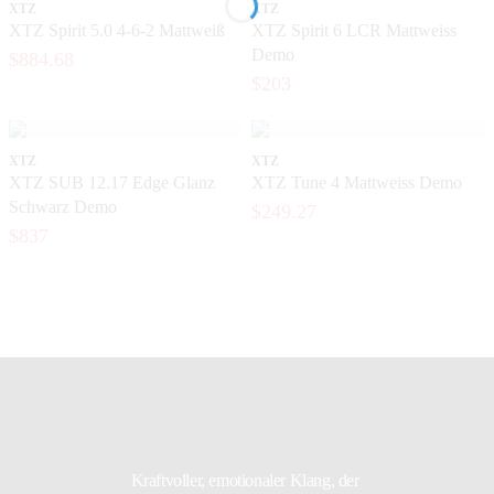
XTZ
XTZ
XTZ Spirit 5.0 4-6-2 Mattweiß
XTZ Spirit 6 LCR Mattweiss
Demo
$884.68
$203
XTZ
XTZ
XTZ SUB 12.17 Edge Glanz
XTZ Tune 4 Mattweiss Demo
Schwarz Demo
$249.27
$837
Kraftvoller, emotionaler Klang, der