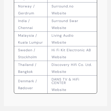
Norway /
Surround.no
Gerdrum
Website
India /
Surround Swar
Chennai
Website
Malaysia /
Living Audio
Kuala Lumpur
Website
Sweden /
Hi Fi Kit Electronic AB
Stockholm
Website
Thailand /
Discovery Hifi Co. Ltd.
Bangkok
Website
DANS TV & HiFi
Denmark /
CENTER
Rødover
Website