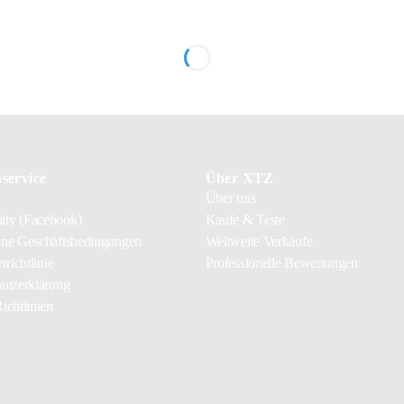
service
Über XTZ
Über uns
ty (Facebook)
Kaufe & Teste
ne Geschäftsbedingungen
Weltweite Verkäufe
rrichtlinie
Professionelle Bewertungen
utzerklärung
ichtlinien