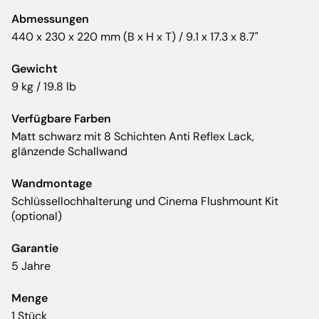
Abmessungen
440 x 230 x 220 mm (B x H x T) / 9.1 x 17.3 x 8.7"
Gewicht
9 kg / 19.8 lb
Verfügbare Farben
Matt schwarz mit 8 Schichten Anti Reflex Lack,
glänzende Schallwand
Wandmontage
Schlüssellochhalterung und Cinema Flushmount Kit
(optional)
Garantie
5 Jahre
Menge
1 Stück