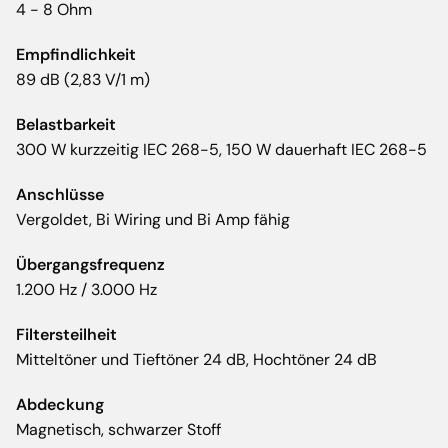
4 - 8 Ohm
Empfindlichkeit
89 dB (2,83 V/1 m)
Belastbarkeit
300 W kurzzeitig IEC 268-5, 150 W dauerhaft IEC 268-5
Anschlüsse
Vergoldet, Bi Wiring und Bi Amp fähig
Übergangsfrequenz
1.200 Hz / 3.000 Hz
Filtersteilheit
Mitteltöner und Tieftöner 24 dB, Hochtöner 24 dB
Abdeckung
Magnetisch, schwarzer Stoff