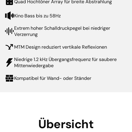
Quad Hochtöner Array für breite Abstrahlung
Kino Bass bis zu 58Hz
Extrem hoher Schalldruckpegel bei niedriger
Verzerrung
MTM Design reduziert vertikale Reflexionen
Niedrige 1.2 kHz Übergangsfrequenz für saubere
Mittenwiedergabe
Kompatibel für Wand- oder Ständer
Übersicht