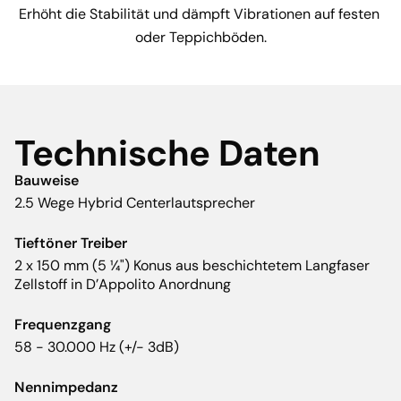
Erhöht die Stabilität und dämpft Vibrationen auf festen 
oder Teppichböden.
Technische Daten
Bauweise
2.5 Wege Hybrid Centerlautsprecher
Tieftöner Treiber
2 x 150 mm (5 ¼") Konus aus beschichtetem Langfaser
Zellstoff in D’Appolito Anordnung
Frequenzgang
58 - 30.000 Hz (+/- 3dB)
Nennimpedanz