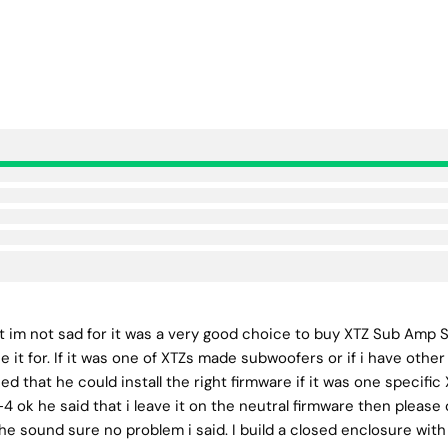
at im not sad for it was a very good choice to buy XTZ Sub Amp
se it for. If it was one of XTZs made subwoofers or if i have oth
ed that he could install the right firmware if it was one specifi
ok he said that i leave it on the neutral firmware then please 
he sound sure no problem i said. I build a closed enclosure wi