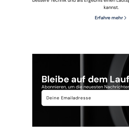
bessere Technik und als Ergebnis einen Lautsp
kannst.
Erfahre mehr
Bleibe auf dem Lau
Abonnieren, um die neuesten Nachrichte