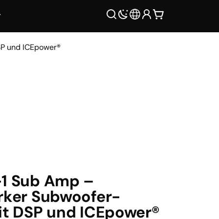
SP und ICEpower®
-1 Sub Amp –
rker Subwoofer-
it DSP und ICEpower®