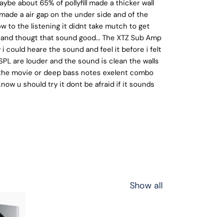
maybe about 65% of pollyfill made a thicker wall
made a air gap on the under side and of the
w to the listening it didnt take mutch to get
 and thougt that sound good... The XTZ Sub Amp
could heare the sound and feel it before i felt
SPL are louder and the sound is clean the walls
rb the movie or deep bass notes exelent combo
now u should try it dont be afraid if it sounds
Show all