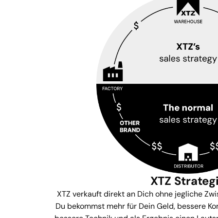
XTZ Strateg
XTZ verkauft direkt an Dich ohne jegliche Zw
Du bekommst mehr für Dein Geld, bessere Ko