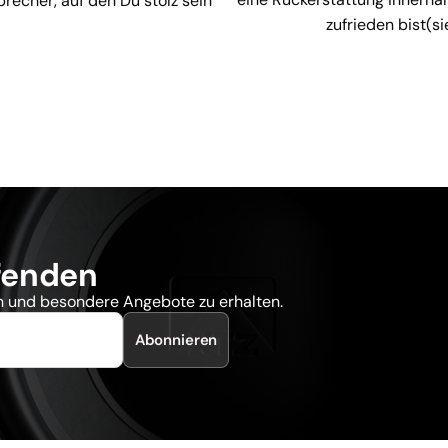
recher, auf den Du stolz sein
zufrieden bist(
fenden
n und besondere Angebote zu erhalten.
Abonnieren