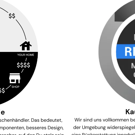
Ka
ie
Wir sind uns vollkommen be
ischenhändler. Das bedeutet,
der Umgebung widerspiegelt, 
mponenten, besseres Design,
eine Rückerstattung innerhal