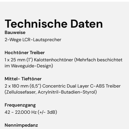
Technische Daten
Bauweise
2-Wege LCR-Lautsprecher
Hochtöner Treiber
1 x 25 mm (1") Kalottenhochtöner (Mehrfach beschichtet
im Waveguide-Design)
Mittel- Tieftöner
2 x 180 mm (6,5") Concentric Dual Layer C-ABS Treiber
(Zellulosefaser, Acrylnitril-Butadien-Styrol)
Frequenzgang
42 - 22.000 Hz (+/- 3dB)
Nennimpedanz