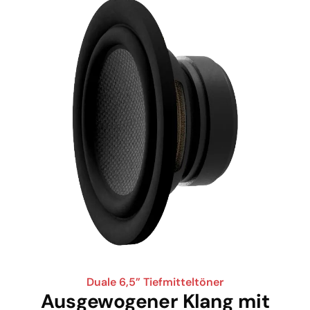
Duale 6,5” Tiefmitteltöner
Ausgewogener Klang mit