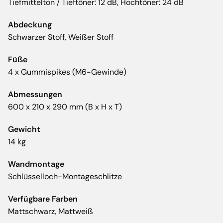
Tiefmittelton / Tieftöner: 12 dB, Hochtöner: 24 dB
Abdeckung
Schwarzer Stoff, Weißer Stoff
Füße
4 x Gummispikes (M6-Gewinde)
Abmessungen
600 x 210 x 290 mm (B x H x T)
Gewicht
14 kg
Wandmontage
Schlüsselloch-Montageschlitze
Verfügbare Farben
Mattschwarz, Mattweiß