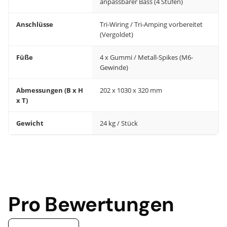
anpassbarer Bass (4 Stufen)
Anschlüsse
Tri-Wiring / Tri-Amping vorbereitet
(Vergoldet)
Füße
4 x Gummi / Metall-Spikes (M6-
Gewinde)
Abmessungen (B x H
202 x 1030 x 320 mm
x T)
Gewicht
24 kg / Stück
Pro Bewertungen