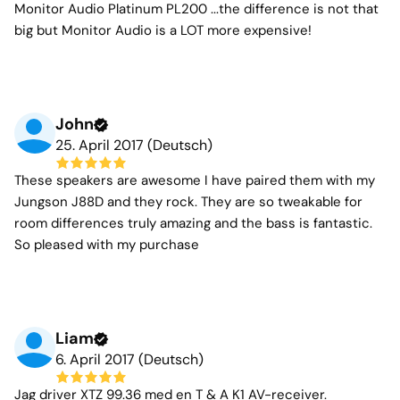
Monitor Audio Platinum PL200 ...the difference is not that
big but Monitor Audio is a LOT more expensive!
John
25. April 2017 (Deutsch)
These speakers are awesome I have paired them with my
Jungson J88D and they rock. They are so tweakable for
room differences truly amazing and the bass is fantastic.
So pleased with my purchase
Liam
6. April 2017 (Deutsch)
Jag driver XTZ 99.36 med en T & A K1 AV-receiver.