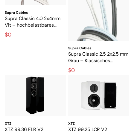
Supra Cables
Supra Classic 4.0 2x4mm
Vit – hochbelastbares
Lautsprecherkabel für Hi-Fi
$0
und Heimkino
Supra Cables
Supra Classic 2.5 2x2,5 mm
Grau – Klassisches
Lautsprecherkabel für Hi-Fi
$0
und Heimkino
XTZ
XTZ
XTZ 99.36 FLR V2
XTZ 99,25 LCR V2