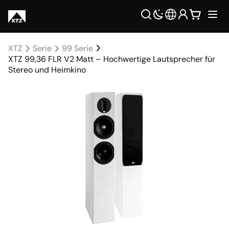
XTZ
Serie
99 Serie
XTZ 99,36 FLR V2 Matt – Hochwertige Lautsprecher für
Stereo und Heimkino