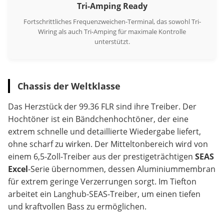
Tri-Amping Ready
Fortschrittliches Frequenzweichen-Terminal, das sowohl Tri-
Wiring als auch Tri-Amping für maximale Kontrolle
unterstützt.
Chassis der Weltklasse
Das Herzstück der 99.36 FLR sind ihre Treiber. Der
Hochtöner ist ein Bändchenhochtöner, der eine
extrem schnelle und detaillierte Wiedergabe liefert,
ohne scharf zu wirken. Der Mitteltonbereich wird von
einem 6,5-Zoll-Treiber aus der prestigeträchtigen
SEAS
Excel
-Serie übernommen, dessen Aluminiummembran
für extrem geringe Verzerrungen sorgt. Im Tiefton
arbeitet ein Langhub-SEAS-Treiber, um einen tiefen
und kraftvollen Bass zu ermöglichen.