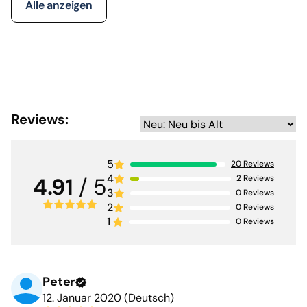
Alle anzeigen
Reviews:
5
20
Reviews
4
2
Reviews
4.91
/ 5
3
0
Reviews
2
0
Reviews
1
0
Reviews
Peter
12. Januar 2020 (Deutsch)