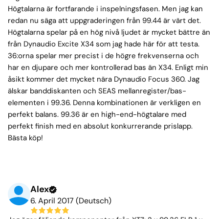
Högtalarna är fortfarande i inspelningsfasen. Men jag kan
redan nu säga att uppgraderingen från 99.44 är värt det.
Högtalarna spelar på en hög nivå ljudet är mycket bättre än
från Dynaudio Excite X34 som jag hade här för att testa.
36:orna spelar mer precist i de högre frekvenserna och
har en djupare och mer kontrollerad bas än X34. Enligt min
åsikt kommer det mycket nära Dynaudio Focus 360. Jag
älskar banddiskanten och SEAS mellanregister/bas-
elementen i 99.36. Denna kombinationen är verkligen en
perfekt balans. 99.36 är en high-end-högtalare med
perfekt finish med en absolut konkurrerande prislapp.
Bästa köp!
Alex
6. April 2017 (Deutsch)