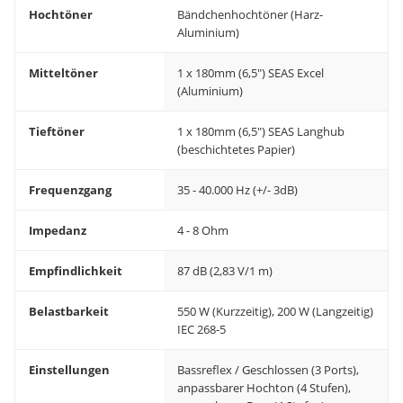
Hochtöner
Bändchenhochtöner (Harz-
Aluminium)
Mitteltöner
1 x 180mm (6,5") SEAS Excel
(Aluminium)
Tieftöner
1 x 180mm (6,5") SEAS Langhub
(beschichtetes Papier)
Frequenzgang
35 - 40.000 Hz (+/- 3dB)
Impedanz
4 - 8 Ohm
Empfindlichkeit
87 dB (2,83 V/1 m)
Belastbarkeit
550 W (Kurzzeitig), 200 W (Langzeitig)
IEC 268-5
Einstellungen
Bassreflex / Geschlossen (3 Ports),
anpassbarer Hochton (4 Stufen),