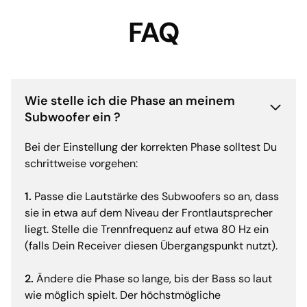
FAQ
Wie stelle ich die Phase an meinem
Subwoofer ein ?
Bei der Einstellung der korrekten Phase solltest Du
schrittweise vorgehen:
1.
Passe die Lautstärke des Subwoofers so an, dass
sie in etwa auf dem Niveau der Frontlautsprecher
liegt. Stelle die Trennfrequenz auf etwa 80 Hz ein
(falls Dein Receiver diesen Übergangspunkt nutzt).
2.
Ändere die Phase so lange, bis der Bass so laut
wie möglich spielt. Der höchstmögliche