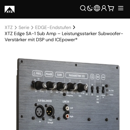
XTZ
Serie
EDGE-Endstufen
XTZ Edge SA-1 Sub Amp – Leistungsstarker Subwoofer-
Verstärker mit DSP und ICEpower®