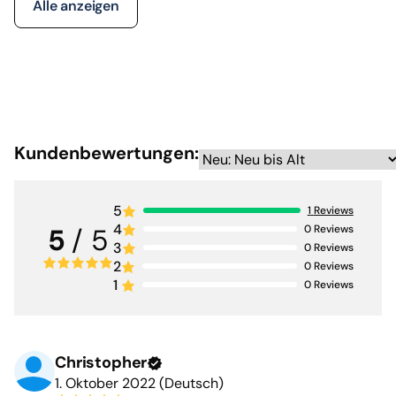
Alle anzeigen
Kundenbewertungen:
5
1
Reviews
4
0
Reviews
5
/ 5
3
0
Reviews
2
0
Reviews
1
0
Reviews
Christopher
1. Oktober 2022 (Deutsch)