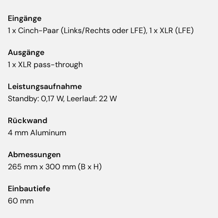
Eingänge
1 x Cinch-Paar (Links/Rechts oder LFE), 1 x XLR (LFE)
Ausgänge
1 x XLR pass-through
Leistungsaufnahme
Standby: 0,17 W, Leerlauf: 22 W
Rückwand
4 mm Aluminum
Abmessungen
265 mm x 300 mm (B x H)
Einbautiefe
60 mm