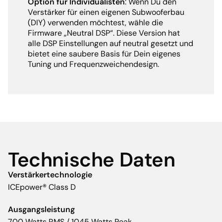
Option für Individualisten
: Wenn Du den
Verstärker für einen eigenen Subwooferbau
(DIY) verwenden möchtest, wähle die
Firmware „Neutral DSP“. Diese Version hat
alle DSP Einstellungen auf neutral gesetzt und
bietet eine saubere Basis für Dein eigenes
Tuning und Frequenzweichendesign.
Technische Daten
Verstärkertechnologie
ICEpower® Class D
Ausgangsleistung
700 Watts RMS / 1045 Watts Peak