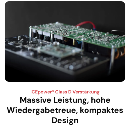
ICEpower® Class D Verstärkung
Massive Leistung, hohe
Wiedergabetreue, kompaktes
Design