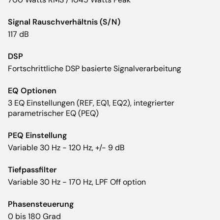
Signal Rauschverhältnis (S/N)
117 dB
DSP
Fortschrittliche DSP basierte Signalverarbeitung
EQ Optionen
3 EQ Einstellungen (REF, EQ1, EQ2), integrierter
parametrischer EQ (PEQ)
PEQ Einstellung
Variable 30 Hz - 120 Hz, +/- 9 dB
Tiefpassfilter
Variable 30 Hz - 170 Hz, LPF Off option
Phasensteuerung
0 bis 180 Grad