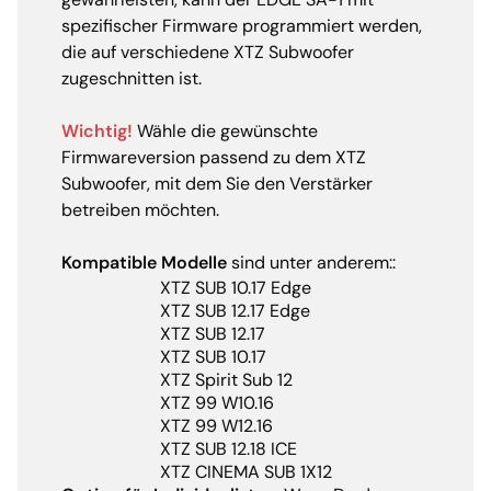
spezifischer Firmware programmiert werden,
die auf verschiedene XTZ Subwoofer
zugeschnitten ist.
Wichtig!
Wähle die gewünschte
Firmwareversion passend zu dem XTZ
Subwoofer, mit dem Sie den Verstärker
betreiben möchten.
Kompatible Modelle
sind unter anderem::
XTZ SUB 10.17 Edge
XTZ SUB 12.17 Edge
XTZ SUB 12.17
XTZ SUB 10.17
XTZ Spirit Sub 12
XTZ 99 W10.16
XTZ 99 W12.16
XTZ SUB 12.18 ICE
XTZ CINEMA SUB 1X12