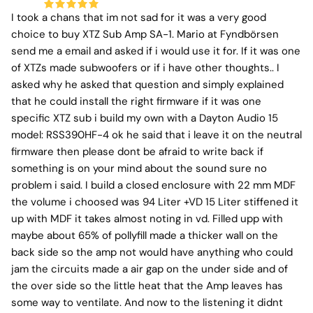
I took a chans that im not sad for it was a very good
choice to buy XTZ Sub Amp SA-1. Mario at Fyndbörsen
send me a email and asked if i would use it for. If it was one
of XTZs made subwoofers or if i have other thoughts.. I
asked why he asked that question and simply explained
that he could install the right firmware if it was one
specific XTZ sub i build my own with a Dayton Audio 15
model: RSS390HF-4 ok he said that i leave it on the neutral
firmware then please dont be afraid to write back if
something is on your mind about the sound sure no
problem i said. I build a closed enclosure with 22 mm MDF
the volume i choosed was 94 Liter +VD 15 Liter stiffened it
up with MDF it takes almost noting in vd. Filled upp with
maybe about 65% of pollyfill made a thicker wall on the
back side so the amp not would have anything who could
jam the circuits made a air gap on the under side and of
the over side so the little heat that the Amp leaves has
some way to ventilate. And now to the listening it didnt