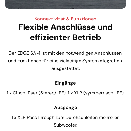
Konnektivität & Funktionen
Flexible Anschlüsse und
effizienter Betrieb
Der EDGE SA-1 ist mit den notwendigen Anschlüssen 
und Funktionen für eine vielseitige Systemintegration 
ausgestattet.
Eingänge
1 x Cinch-Paar (Stereo/LFE), 1 x XLR (symmetrisch LFE).
Ausgänge
1 x XLR PassThrough zum Durchschleifen mehrerer 
Subwoofer.