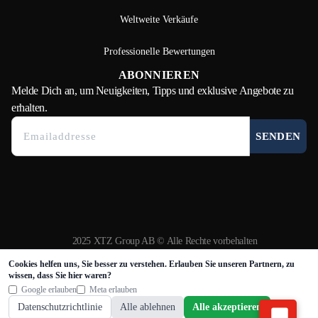
Weltweite Verkäufe
Professionelle Bewertungen
ABONNIEREN
Melde Dich
an, um Neuigkeiten, Tipps und exklusive Angebote zu
erhalten.
SENDEN
2025 XTZ Group AB © Alle Rechte vorbehalten
Erstellt und betrieben von
Tamio
Cookies helfen uns, Sie besser zu verstehen. Erlauben Sie unseren Partnern, zu
wissen, dass Sie hier waren?
Google erlauben
Meta erlauben
Datenschutzrichtlinie
Alle ablehnen
Alle akzeptieren