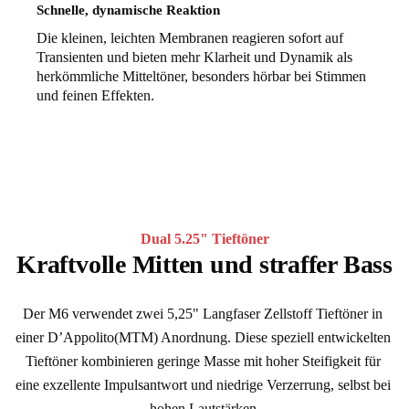
Schnelle, dynamische Reaktion
Die kleinen, leichten Membranen reagieren sofort auf
Transienten und bieten mehr Klarheit und Dynamik als
herkömmliche Mitteltöner, besonders hörbar bei Stimmen
und feinen Effekten.
Dual 5.25" Tieftöner
Kraftvolle Mitten und straffer Bass
Der M6 verwendet zwei 5,25" Langfaser Zellstoff Tieftöner in 
einer D’Appolito(MTM) Anordnung. Diese speziell entwickelten 
Tieftöner kombinieren geringe Masse mit hoher Steifigkeit für 
eine exzellente Impulsantwort und niedrige Verzerrung, selbst bei 
hohen Lautstärken.