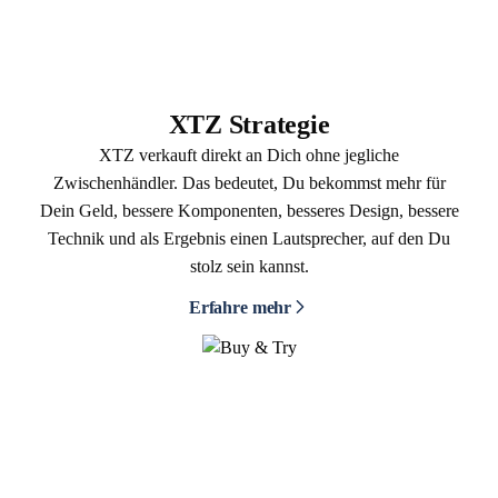
XTZ Strategie
XTZ verkauft direkt an Dich ohne jegliche
Zwischenhändler. Das bedeutet, Du bekommst mehr für
Dein Geld, bessere Komponenten, besseres Design, bessere
Technik und als Ergebnis einen Lautsprecher, auf den Du
stolz sein kannst.
Erfahre mehr