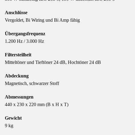
Anschlüsse
Vergoldet, Bi Wiring und Bi Amp fähig
Übergangsfrequenz
1.200 Hz / 3.000 Hz
Filtersteilheit
Mitteltöner und Tieftöner 24 dB, Hochtöner 24 dB
Abdeckung
Magnetisch, schwarzer Stoff
Abmessungen
440 x 230 x 220 mm (B x H x T)
Gewicht
9 kg