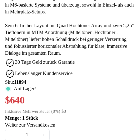
in M6-basierte Systeme und überzeugt sowohl in Einzel- als auch
in Mehrplatz-Setups.
Sein 6 Treiber Layout mit Quad Hochtöner Array und zwei 5,25"
Tieftönern in MTM Anordnung (Mitteltöner -Hochtöner -
Mitteltöner) liefert hohen Schalldruck bei geringer Verzerrung
und fokussierter horizontaler Abstrahlung für klare, immersive
Dialoge im gesamten Raum.
30 Tage Geld zurück Garantie
Lebenslanger Kundenservice
Sku:
11894
Auf Lager!
$640
Inklusive Mehrwertsteuer (0%) $0
Menge: 1 Stück
Weiter zur Versandkosten
-
+