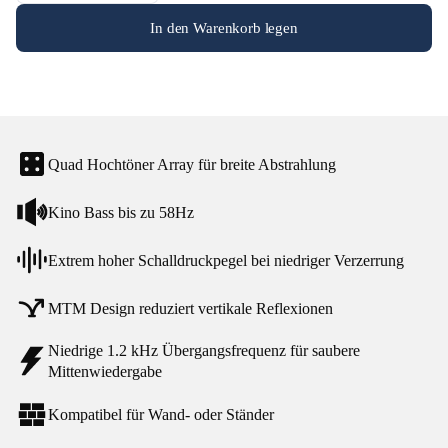
In den Warenkorb legen
Quad Hochtöner Array für breite Abstrahlung
Kino Bass bis zu 58Hz
Extrem hoher Schalldruckpegel bei niedriger Verzerrung
MTM Design reduziert vertikale Reflexionen
Niedrige 1.2 kHz Übergangsfrequenz für saubere
Mittenwiedergabe
Kompatibel für Wand- oder Ständer