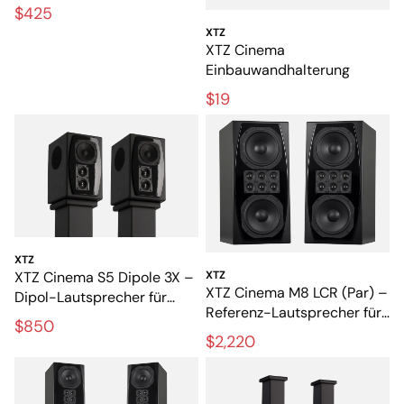
Lautsprecher für 3D-Ton
$425
XTZ
XTZ Cinema
Einbauwandhalterung
$19
XTZ
XTZ Cinema S5 Dipole 3X –
XTZ
XTZ Cinema M8 LCR (Par) –
Dipol-Lautsprecher für
Referenz-Lautsprecher für
exklusive Heimkinos
$850
exklusive Heimkinos
$2,220