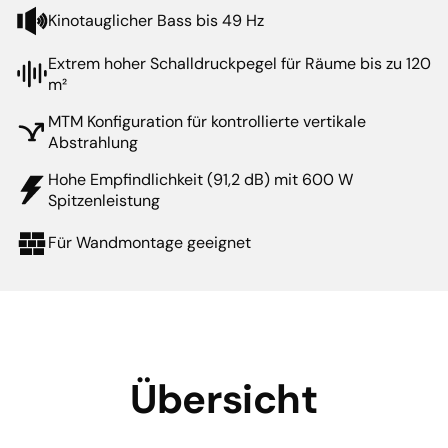
Kinotauglicher Bass bis 49 Hz
Extrem hoher Schalldruckpegel für Räume bis zu 120
m²
MTM Konfiguration für kontrollierte vertikale
Abstrahlung
Hohe Empfindlichkeit (91,2 dB) mit 600 W
Spitzenleistung
Für Wandmontage geeignet
Übersicht