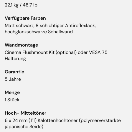
22,1 kg / 48.7 lb
Verfügbare Farben
Matt schwarz, 8 schichtiger Antireflexlack,
hochglanzschwarze Schallwand
Wandmontage
Cinema Flushmount Kit (optional) oder VESA 75
Halterung
Garantie
5 Jahre
Menge
1 Stück
Hoch- Mitteltöner
6 x 24 mm (1”l) Kalottenhochtöner (polymerverstärkte
japanische Seide)