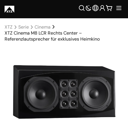
XTZ
Serie
Cinema
XTZ Cinema M8 LCR Rechts Center –
Referenzlautsprecher für exklusives Heimkino