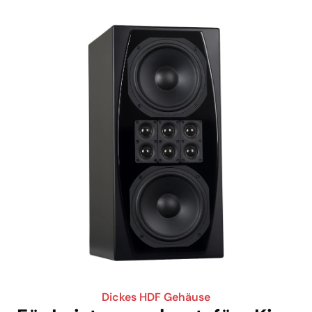
Dickes HDF Gehäuse