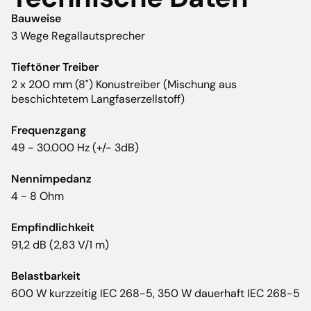
Bauweise
3 Wege Regallautsprecher
Tieftöner Treiber
2 x 200 mm (8") Konustreiber (Mischung aus
beschichtetem Langfaserzellstoff)
Frequenzgang
49 - 30.000 Hz (+/- 3dB)
Nennimpedanz
4 - 8 Ohm
Empfindlichkeit
91,2 dB (2,83 V/1 m)
Belastbarkeit
600 W kurzzeitig IEC 268-5, 350 W dauerhaft IEC 268-5