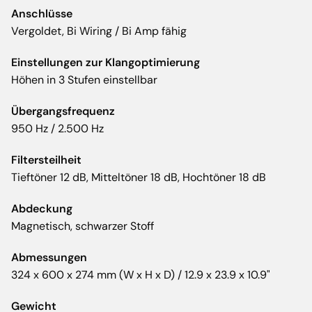
Anschlüsse
Vergoldet, Bi Wiring / Bi Amp fähig
Einstellungen zur Klangoptimierung
Höhen in 3 Stufen einstellbar
Übergangsfrequenz
950 Hz / 2.500 Hz
Filtersteilheit
Tieftöner 12 dB, Mitteltöner 18 dB, Hochtöner 18 dB
Abdeckung
Magnetisch, schwarzer Stoff
Abmessungen
324 x 600 x 274 mm (W x H x D) / 12.9 x 23.9 x 10.9"
Gewicht