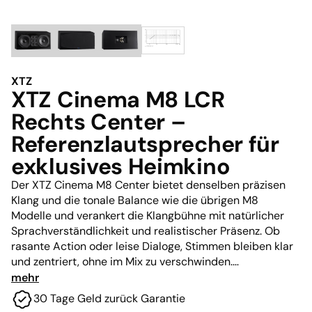
XTZ
XTZ Cinema M8 LCR
Rechts Center –
Referenzlautsprecher für
exklusives Heimkino
Der XTZ Cinema M8 Center bietet denselben präzisen
Klang und die tonale Balance wie die übrigen M8
Modelle und verankert die Klangbühne mit natürlicher
Sprachverständlichkeit und realistischer Präsenz. Ob
rasante Action oder leise Dialoge, Stimmen bleiben klar
und zentriert, ohne im Mix zu verschwinden.
mehr
Dank seiner fortschrittlichen Treiberkonfiguration und
30 Tage Geld zurück Garantie
breiten Abstrahlung sorgt der M8 Center für ein