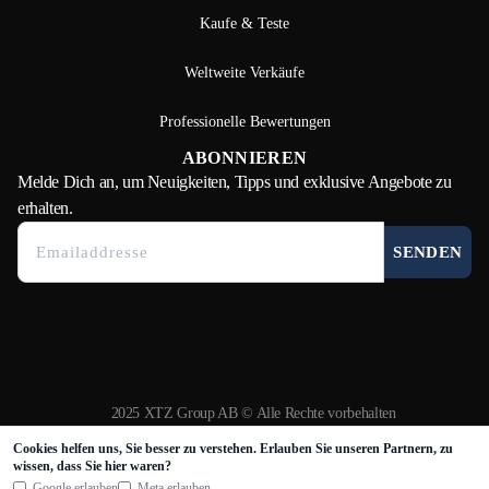
Kaufe & Teste
Weltweite Verkäufe
Professionelle Bewertungen
ABONNIEREN
Melde Dich
an, um Neuigkeiten, Tipps und exklusive Angebote zu
erhalten.
SENDEN
2025 XTZ Group AB © Alle Rechte vorbehalten
Erstellt und betrieben von
Tamio
Cookies helfen uns, Sie besser zu verstehen. Erlauben Sie unseren Partnern, zu
wissen, dass Sie hier waren?
Google erlauben
Meta erlauben