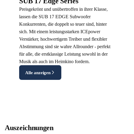
SUB 17 Edge Series
saubere und sichere Heimkino-
Preisgekrönt und unübertroffen in ihrer Klasse,
Installation.
lassen die SUB 17 EDGE Subwoofer
Konkurrenten, die doppelt so teuer sind, hinter
sich. Mit einem leistungsstarken ICEpower
Verstärker, hochwertigem Treiber und flexibler
Abstimmung sind sie wahre Allrounder - perfekt
für alle, die erstklassige Leistung sowohl in der
Musik als auch im Heimkino fordern.
Alle anzeigen
Auszeichnungen