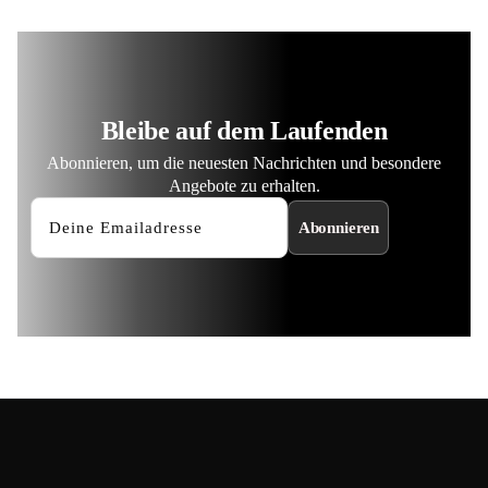
Bleibe auf dem Laufenden
Abonnieren, um die neuesten Nachrichten und besondere
Angebote zu erhalten.
Abonnieren