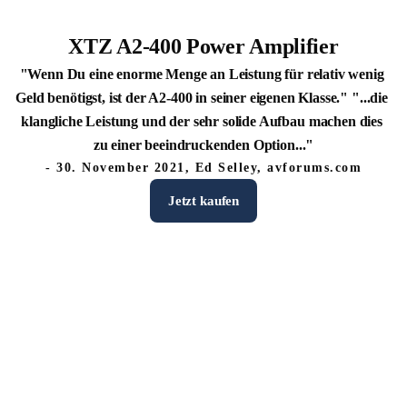
XTZ A2-400 Power Amplifier
"Wenn Du eine enorme Menge an Leistung für relativ wenig 
Geld benötigst, ist der A2-400 in seiner eigenen Klasse." "...die 
klangliche Leistung und der sehr solide Aufbau machen dies 
zu einer beeindruckenden Option..."
- 30. November 2021, Ed Selley, avforums.com
Jetzt kaufen