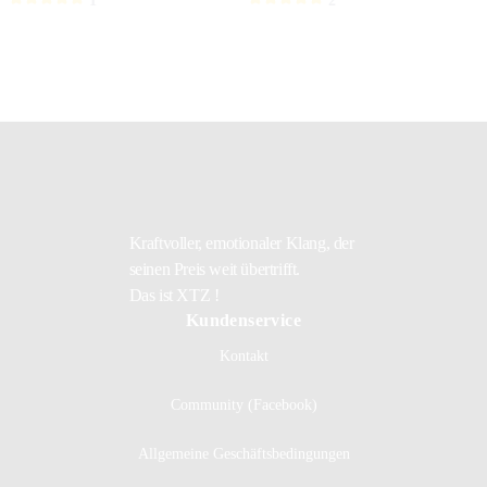
1
2
Kraftvoller, emotionaler Klang, der
seinen Preis weit übertrifft.
Das ist XTZ !
Kundenservice
Kontakt
Community (Facebook)
Allgemeine Geschäftsbedingungen