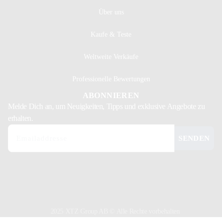
Über uns
Kaufe & Teste
Weltweite Verkäufe
Professionelle Bewertungen
ABONNIEREN
Melde Dich
an, um Neuigkeiten, Tipps und exklusive Angebote zu
erhalten.
SENDEN
2025 XTZ Group AB © Alle Rechte vorbehalten