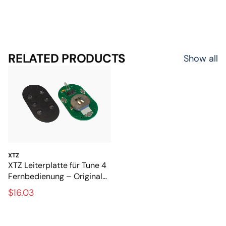
RELATED PRODUCTS
Show all
XTZ
XTZ Leiterplatte für Tune 4
Fernbedienung – Original-
Ersatzteil für die
$16.03
Fernbedienung