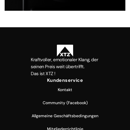
Kraftvoller, emotionaler Klang, der
seinen Preis weit übertrifft.
Das ist XTZ !
Kundenservice
Kontakt
Community (Facebook)
Allgemeine Geschäftsbedingungen
Mitgliederrichtlinie