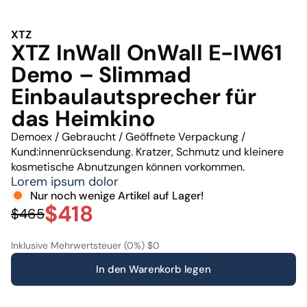
XTZ
XTZ InWall OnWall E-IW61
Demo – Slimmad
Einbaulautsprecher für
das Heimkino
Demoex / Gebraucht / Geöffnete Verpackung /
Kund:innenrücksendung. Kratzer, Schmutz und kleinere
kosmetische Abnutzungen können vorkommen.
Lorem ipsum dolor
Nur noch wenige Artikel auf Lager!
$418
$465
Inklusive Mehrwertsteuer (0%) $0
In den Warenkorb legen