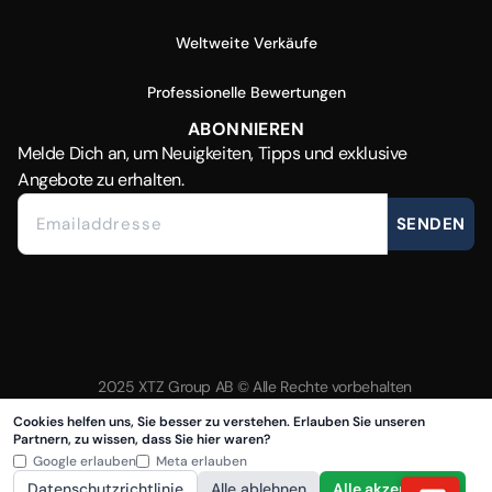
Weltweite Verkäufe
Professionelle Bewertungen
ABONNIEREN
Melde Dich
an, um Neuigkeiten, Tipps und exklusive
Angebote zu erhalten.
SENDEN
2025 XTZ Group AB © Alle Rechte vorbehalten
Erstellt und betrieben von
Tamio
Cookies helfen uns, Sie besser zu verstehen. Erlauben Sie unseren
Partnern, zu wissen, dass Sie hier waren?
Google erlauben
Meta erlauben
Datenschutzrichtlinie
Alle ablehnen
Alle akzeptieren