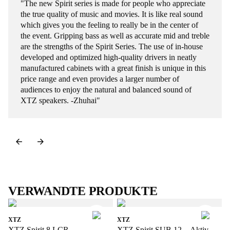
"The new Spirit series is made for people who appreciate
the true quality of music and movies. It is like real sound
which gives you the feeling to really be in the center of
the event. Gripping bass as well as accurate mid and treble
are the strengths of the Spirit Series. The use of in-house
developed and optimized high-quality drivers in neatly
manufactured cabinets with a great finish is unique in this
price range and even provides a larger number of
audiences to enjoy the natural and balanced sound of
XTZ speakers. -Zhuhai"
VERWANDTE PRODUKTE
XTZ
XTZ
XTZ Spirit 8 LCR –
XTZ Spirit SUB 12 – Aktiv-