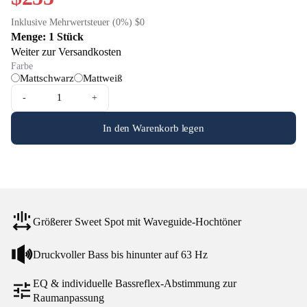
Inklusive Mehrwertsteuer (0%) $0
Menge: 1 Stück
Weiter zur Versandkosten
Farbe
Mattschwarz
Mattweiß
-
+
In den Warenkorb legen
Größerer Sweet Spot mit Waveguide-Hochtöner
Druckvoller Bass bis hinunter auf 63 Hz
EQ & individuelle Bassreflex-Abstimmung zur
Raumanpassung