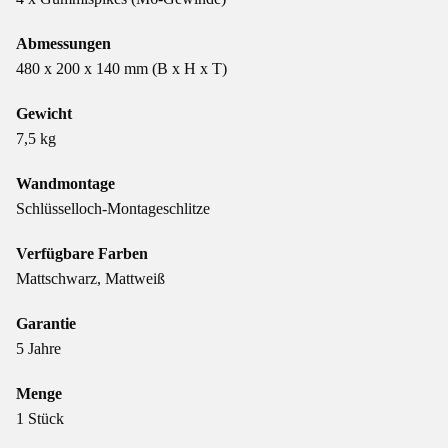
Abmessungen
480 x 200 x 140 mm (B x H x T)
Gewicht
7,5 kg
Wandmontage
Schlüsselloch-Montageschlitze
Verfügbare Farben
Mattschwarz, Mattweiß
Garantie
5 Jahre
Menge
1 Stück