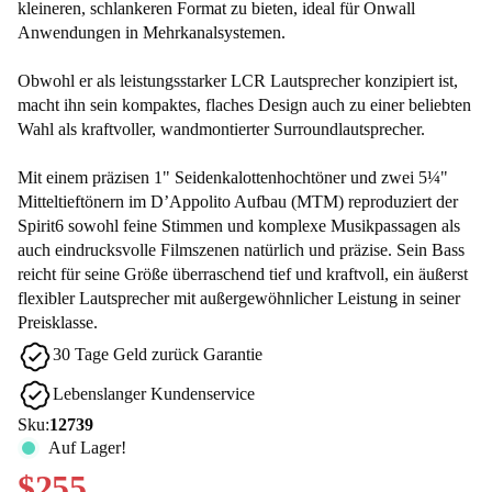
kleineren, schlankeren Format zu bieten, ideal für Onwall
Anwendungen in Mehrkanalsystemen.
Obwohl er als leistungsstarker LCR Lautsprecher konzipiert ist,
macht ihn sein kompaktes, flaches Design auch zu einer beliebten
Wahl als kraftvoller, wandmontierter Surroundlautsprecher.
Mit einem präzisen 1" Seidenkalottenhochtöner und zwei 5¼"
Mitteltieftönern im D’Appolito Aufbau (MTM) reproduziert der
Spirit6 sowohl feine Stimmen und komplexe Musikpassagen als
auch eindrucksvolle Filmszenen natürlich und präzise. Sein Bass
reicht für seine Größe überraschend tief und kraftvoll, ein äußerst
flexibler Lautsprecher mit außergewöhnlicher Leistung in seiner
Preisklasse.
30 Tage Geld zurück Garantie
Lebenslanger Kundenservice
Sku:
12739
Auf Lager!
$255