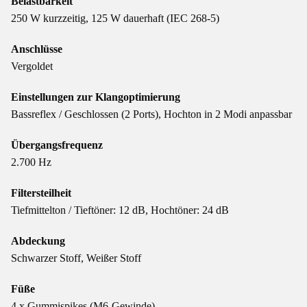
Belastbarkeit
250 W kurzzeitig, 125 W dauerhaft (IEC 268-5)
Anschlüsse
Vergoldet
Einstellungen zur Klangoptimierung
Bassreflex / Geschlossen (2 Ports), Hochton in 2 Modi anpassbar
Übergangsfrequenz
2.700 Hz
Filtersteilheit
Tiefmittelton / Tieftöner: 12 dB, Hochtöner: 24 dB
Abdeckung
Schwarzer Stoff, Weißer Stoff
Füße
4 x Gummispikes (M6-Gewinde)